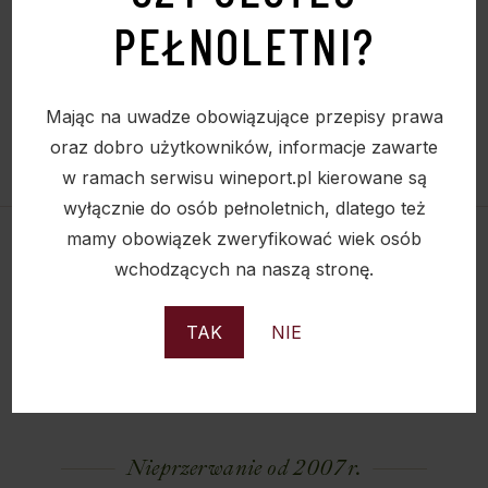
PEŁNOLETNI?
Mając na uwadze obowiązujące przepisy prawa
oraz dobro użytkowników, informacje zawarte
w ramach serwisu wineport.pl kierowane są
wyłącznie do osób pełnoletnich, dlatego też
mamy obowiązek zweryfikować wiek osób
wchodzących na naszą stronę.
TAK
NIE
Nieprzerwanie od 2007 r.