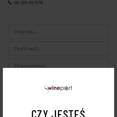
00 123 45 678
WYŚLIJ
CZY JESTEŚ