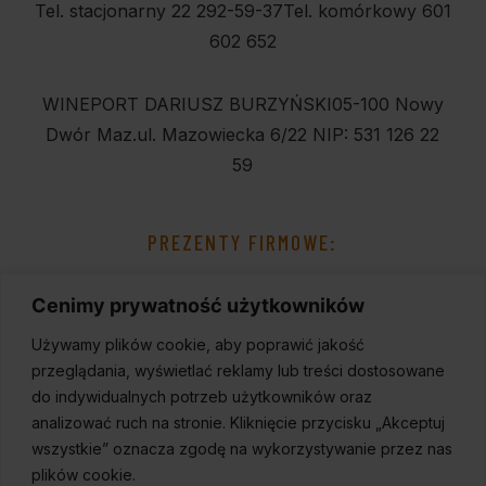
Tel. stacjonarny 22 292-59-37
Tel. komórkowy 601
602 652
WINEPORT DARIUSZ BURZYŃSKI
05-100 Nowy
Dwór Maz.
ul. Mazowiecka 6/22
NIP: 531 126 22
59
PREZENTY FIRMOWE:
Cenimy prywatność użytkowników
Używamy plików cookie, aby poprawić jakość
przeglądania, wyświetlać reklamy lub treści dostosowane
do indywidualnych potrzeb użytkowników oraz
analizować ruch na stronie. Kliknięcie przycisku „Akceptuj
wszystkie” oznacza zgodę na wykorzystywanie przez nas
plików cookie.