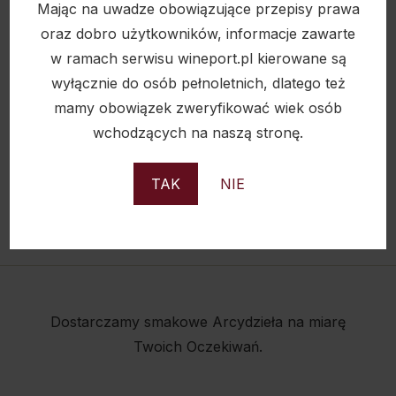
Mając na uwadze obowiązujące przepisy prawa
oraz dobro użytkowników, informacje zawarte
w ramach serwisu wineport.pl kierowane są
wyłącznie do osób pełnoletnich, dlatego też
mamy obowiązek zweryfikować wiek osób
wchodzących na naszą stronę.
TAK
NIE
Nieprzerwanie od 2007 r.
Dostarczamy smakowe Arcydzieła na miarę
Twoich Oczekiwań.