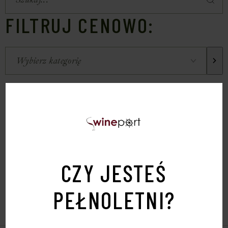
FILTRUJ CENOWO:
CZY JESTEŚ
PEŁNOLETNI?