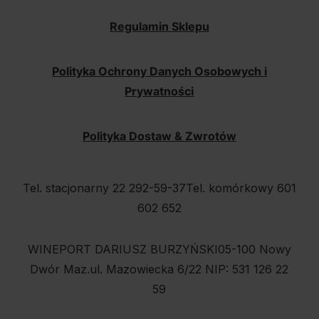
Regulamin Sklepu
Polityka Ochrony Danych Osobowych i
Prywatności
Polityka Dostaw & Zwrotów
Tel. stacjonarny 22 292-59-37
Tel. komórkowy 601
602 652
WINEPORT DARIUSZ BURZYŃSKI
05-100 Nowy
Dwór Maz.
ul. Mazowiecka 6/22
NIP: 531 126 22
59