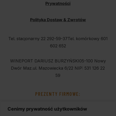
Prywatności
Polityka Dostaw & Zwrotów
Tel. stacjonarny 22 292-59-37
Tel. komórkowy 601
602 652
WINEPORT DARIUSZ BURZYŃSKI
05-100 Nowy
Dwór Maz.
ul. Mazowiecka 6/22
NIP: 531 126 22
59
PREZENTY FIRMOWE:
Cenimy prywatność użytkowników