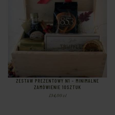
ZESTAW PREZENTOWY N1 – MINIMALNE
ZAMÓWIENIE 10SZTUK
134,00
zł