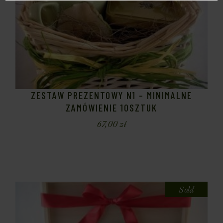
ZESTAW PREZENTOWY N1 – MINIMALNE
ZAMÓWIENIE 10SZTUK
67,00
zł
Sold