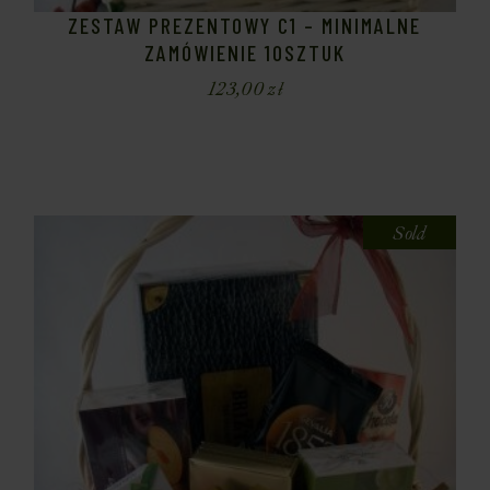
ZESTAW PREZENTOWY C1 – MINIMALNE
ZAMÓWIENIE 10SZTUK
123,00
zł
Sold