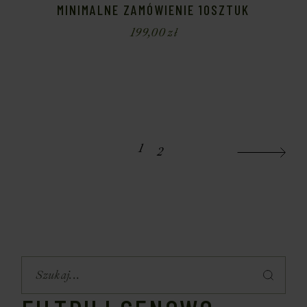
MINIMALNE ZAMÓWIENIE 10SZTUK
199,00
zł
1
2