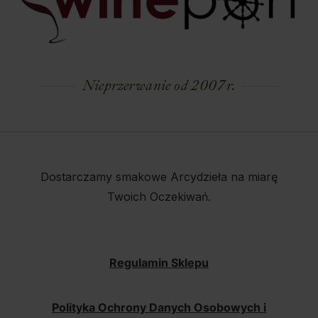
Nieprzerwanie od 2007 r.
Dostarczamy smakowe Arcydzieła na miarę
Twoich Oczekiwań.
Regulamin Sklepu
Polityka Ochrony Danych Osobowych i