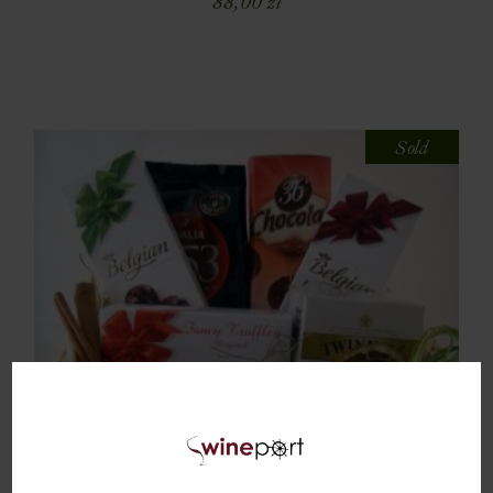
88,00
zł
Sold