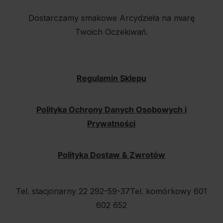
Dostarczamy smakowe Arcydzieła na miarę
Twoich Oczekiwań.
Regulamin Sklepu
Polityka Ochrony Danych Osobowych i
Prywatności
Polityka Dostaw & Zwrotów
Tel. stacjonarny 22 292-59-37
Tel. komórkowy 601
602 652