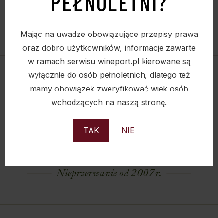
PEŁNOLETNI?
Mając na uwadze obowiązujące przepisy prawa
oraz dobro użytkowników, informacje zawarte
w ramach serwisu wineport.pl kierowane są
wyłącznie do osób pełnoletnich, dlatego też
mamy obowiązek zweryfikować wiek osób
wchodzących na naszą stronę.
TAK
NIE
Nieprzerwanie od 2007 r.