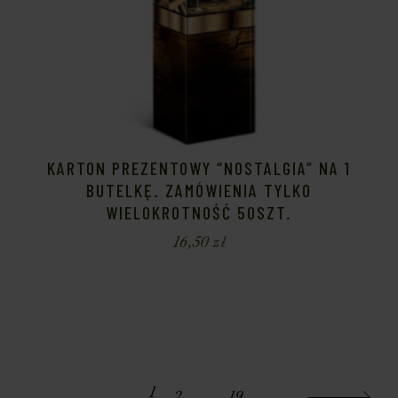
KARTON PREZENTOWY “NOSTALGIA” NA 1
BUTELKĘ. ZAMÓWIENIA TYLKO
WIELOKROTNOŚĆ 50SZT.
16,50
zł
1
2
…
19