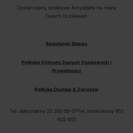
Dostarczamy smakowe Arcydzieła na miarę
Twoich Oczekiwań.
Regulamin Sklepu
Polityka Ochrony Danych Osobowych i
Prywatności
Polityka Dostaw & Zwrotów
Tel. stacjonarny 22 292-59-37
Tel. komórkowy 601
602 652