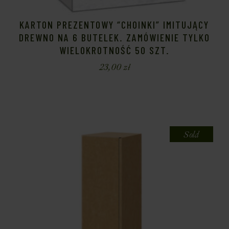
KARTON PREZENTOWY “CHOINKI” IMITUJĄCY
DREWNO NA 6 BUTELEK. ZAMÓWIENIE TYLKO
WIELOKROTNOŚĆ 50 SZT.
23,00
zł
Sold