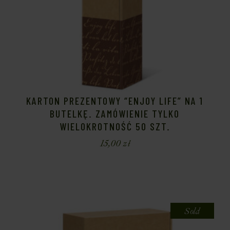
KARTON PREZENTOWY “ENJOY LIFE” NA 1
BUTELKĘ. ZAMÓWIENIE TYLKO
WIELOKROTNOŚĆ 50 SZT.
15,00
zł
Sold