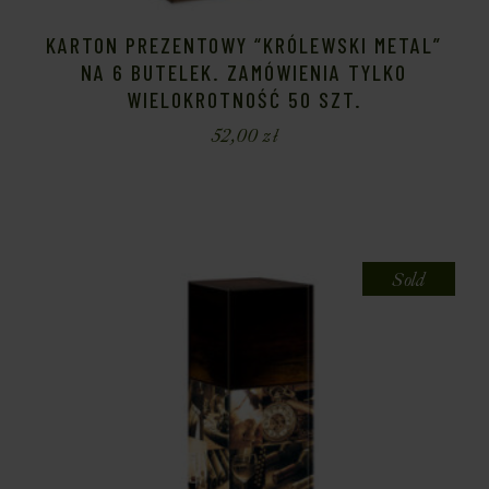
KARTON PREZENTOWY “KRÓLEWSKI METAL”
NA 6 BUTELEK. ZAMÓWIENIA TYLKO
WIELOKROTNOŚĆ 50 SZT.
52,00
zł
Sold