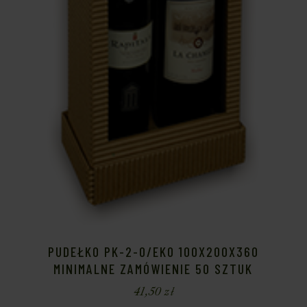
PUDEŁKO PK-2-O/EKO 100X200X360
MINIMALNE ZAMÓWIENIE 50 SZTUK
41,50
zł