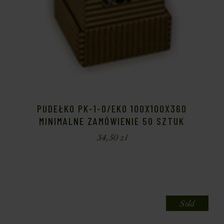
PUDEŁKO PK-1-O/EKO 100X100X360
MINIMALNE ZAMÓWIENIE 50 SZTUK
34,50
zł
Sold