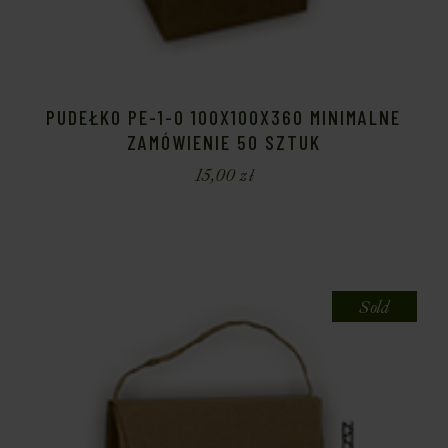
PUDEŁKO PE-1-O 100X100X360 MINIMALNE
ZAMÓWIENIE 50 SZTUK
15,00
zł
Sold