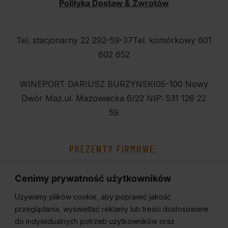
Polityka Dostaw & Zwrotów
Tel. stacjonarny 22 292-59-37
Tel. komórkowy 601
602 652
WINEPORT DARIUSZ BURZYŃSKI
05-100 Nowy
Dwór Maz.
ul. Mazowiecka 6/22
NIP: 531 126 22
59
PREZENTY FIRMOWE:
Cenimy prywatność użytkowników
Używamy plików cookie, aby poprawić jakość
przeglądania, wyświetlać reklamy lub treści dostosowane
do indywidualnych potrzeb użytkowników oraz