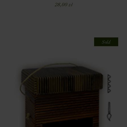
28,00
zł
Sold