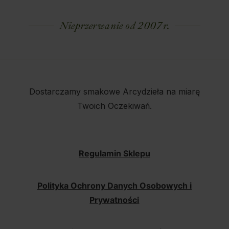
Nieprzerwanie od 2007 r.
Dostarczamy smakowe Arcydzieła na miarę
Twoich Oczekiwań.
Regulamin Sklepu
Polityka Ochrony Danych Osobowych i
Prywatności