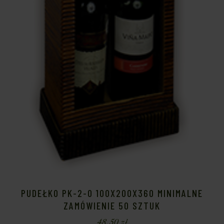
PUDEŁKO PK-2-O 100X200X360 MINIMALNE
ZAMÓWIENIE 50 SZTUK
48,50
zł