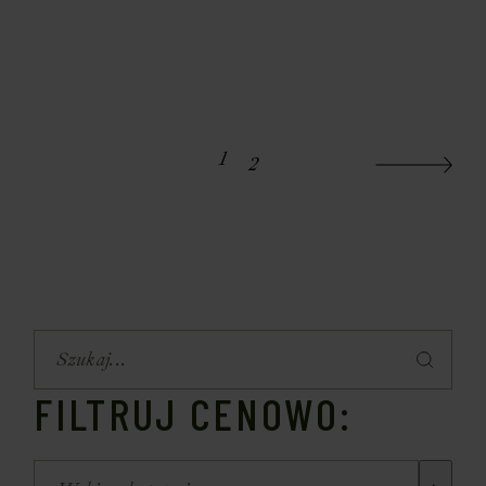
1
2
FILTRUJ CENOWO: