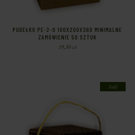
PUDEŁKO PE-2-O 100X200X360 MINIMALNE
ZAMÓWIENIE 50 SZTUK
19,50
zł
Sold