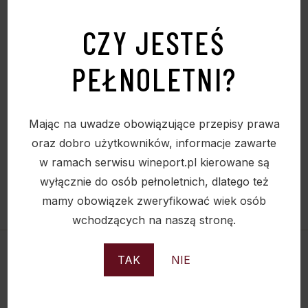
FILTRUJ CENOWO:
CZY JESTEŚ
PEŁNOLETNI?
Mając na uwadze obowiązujące przepisy prawa
oraz dobro użytkowników, informacje zawarte
w ramach serwisu wineport.pl kierowane są
wyłącznie do osób pełnoletnich, dlatego też
mamy obowiązek zweryfikować wiek osób
wchodzących na naszą stronę.
TAK
NIE