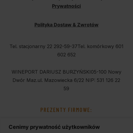
Prywatności
Polityka Dostaw & Zwrotów
Tel. stacjonarny 22 292-59-37
Tel. komórkowy 601
602 652
WINEPORT DARIUSZ BURZYŃSKI
05-100 Nowy
Dwór Maz.
ul. Mazowiecka 6/22
NIP: 531 126 22
59
PREZENTY FIRMOWE:
Cenimy prywatność użytkowników