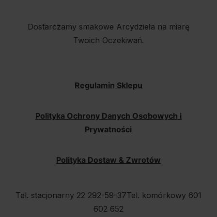
Dostarczamy smakowe Arcydzieła na miarę
Twoich Oczekiwań.
Regulamin Sklepu
Polityka Ochrony Danych Osobowych i
Prywatności
Polityka Dostaw & Zwrotów
Tel. stacjonarny 22 292-59-37
Tel. komórkowy 601
602 652