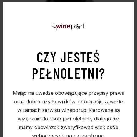
CZY JESTEŚ
PEŁNOLETNI?
Mając na uwadze obowiązujące przepisy prawa
oraz dobro użytkowników, informacje zawarte
w ramach serwisu wineport.pl kierowane są
wyłącznie do osób pełnoletnich, dlatego też
mamy obowiązek zweryfikować wiek osób
wchodzących na naszą stronę.