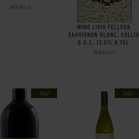
169,00
zł
WINO LIVIO FELLUGA
SAUVIGNON BLANC, COLLI
D.O.C. 13,5% 0,75L
169,00
zł
Sold
Sold