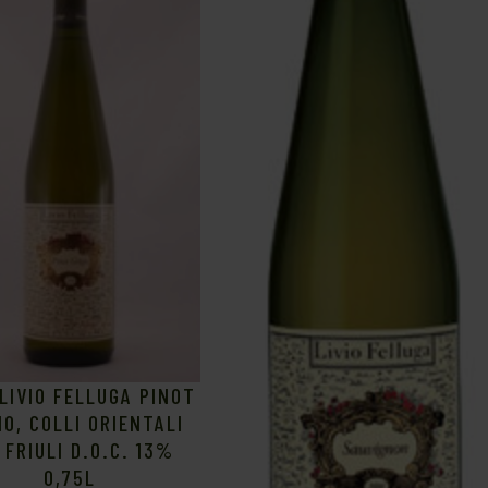
LIVIO FELLUGA PINOT
IO, COLLI ORIENTALI
 FRIULI D.O.C. 13%
0,75L