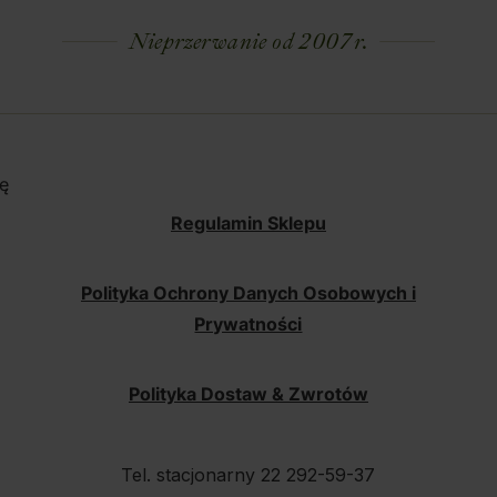
Nieprzerwanie od 2007 r.
ę
Regulamin Sklepu
Polityka Ochrony Danych Osobowych i
Prywatności
Polityka Dostaw & Zwrotów
Tel. stacjonarny 22 292-59-37