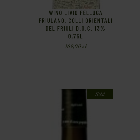
WINO LIVIO FELLUGA
FRIULANO, COLLI ORIENTALI
DEL FRIULI D.O.C. 13%
0,75L
169,00
zł
Sold