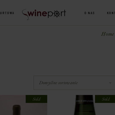
HURTOWA
O NAS
KON
Home
Domyślne sortowanie
Sold
Sold