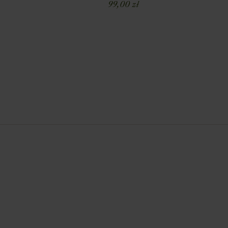
99,00
zł