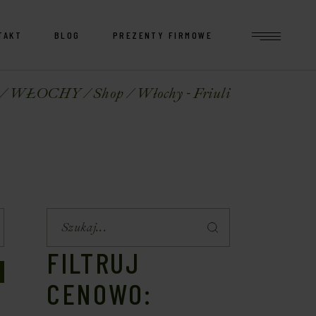
TAKT
BLOG
PREZENTY FIRMOWE
WŁOCHY
Shop
Włochy - Friuli
FILTRUJ
CENOWO: