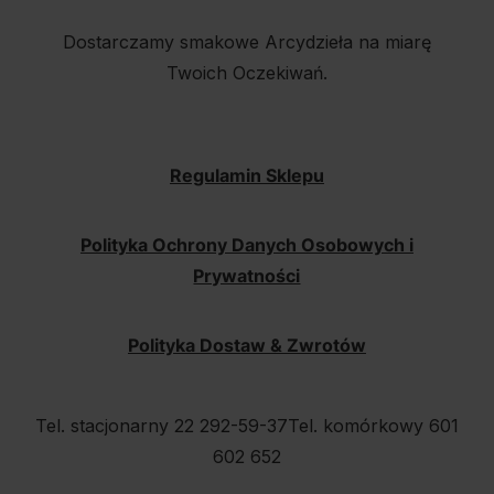
Dostarczamy smakowe Arcydzieła na miarę
Twoich Oczekiwań.
Regulamin Sklepu
Polityka Ochrony Danych Osobowych i
Prywatności
Polityka Dostaw & Zwrotów
Tel. stacjonarny 22 292-59-37
Tel. komórkowy 601
602 652