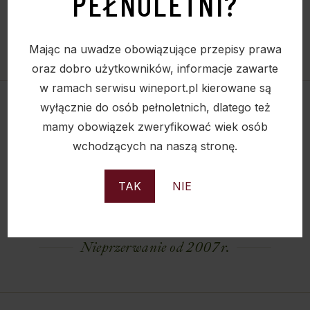
PEŁNOLETNI?
Mając na uwadze obowiązujące przepisy prawa
oraz dobro użytkowników, informacje zawarte
w ramach serwisu wineport.pl kierowane są
wyłącznie do osób pełnoletnich, dlatego też
mamy obowiązek zweryfikować wiek osób
wchodzących na naszą stronę.
TAK
NIE
Nieprzerwanie od 2007 r.