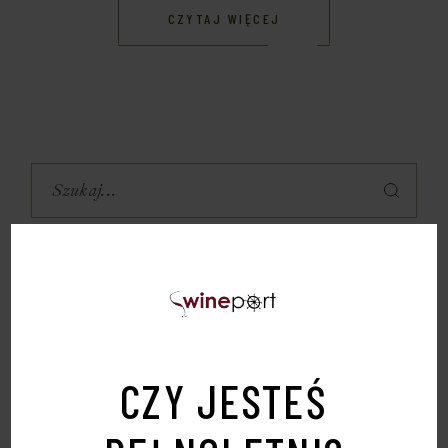
CZYTAJ WIĘCEJ
FILTRUJ CENOWO:
CZY JESTEŚ