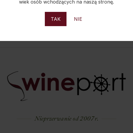
wiek osób wchodzących na naszą stronę.
TAK
NIE
Nieprzerwanie od 2007 r.