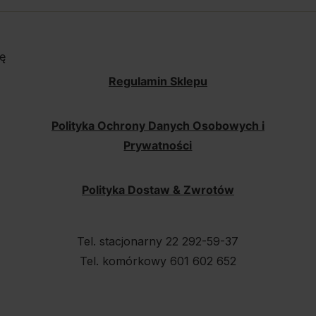
ę
Regulamin Sklepu
Polityka Ochrony Danych Osobowych i
Prywatności
Polityka Dostaw & Zwrotów
Tel. stacjonarny 22 292-59-37
Tel. komórkowy 601 602 652