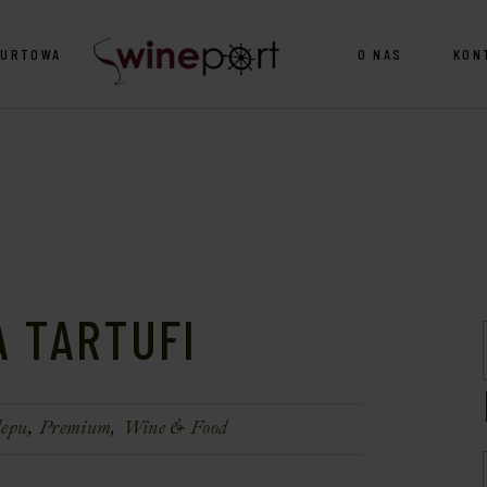
HURTOWA
O NAS
KON
A TARTUFI
lepu
Premium
Wine & Food