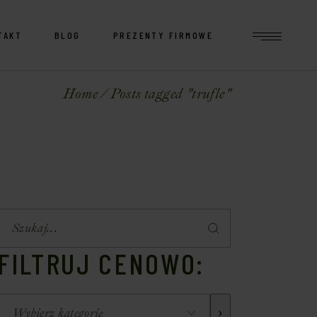
TAKT
BLOG
PREZENTY FIRMOWE
Home
Posts tagged "trufle"
FILTRUJ CENOWO: