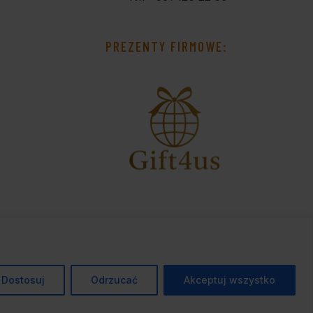
PREZENTY FIRMOWE:
Dostosuj
Odrzucać
Akceptuj wszystko
esign