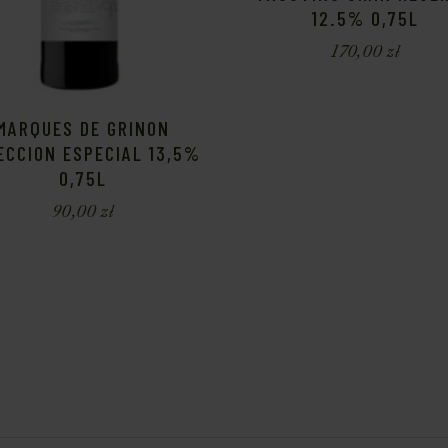
12.5% 0,75L
170,00
zł
MARQUES DE GRINON
ECCION ESPECIAL 13,5%
0,75L
90,00
zł