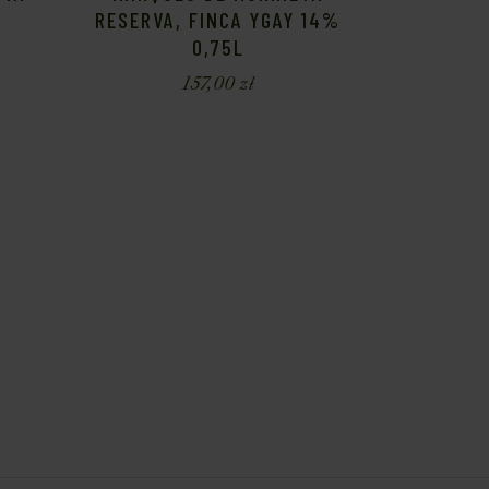
RESERVA, FINCA YGAY 14%
0,75L
157,00
zł