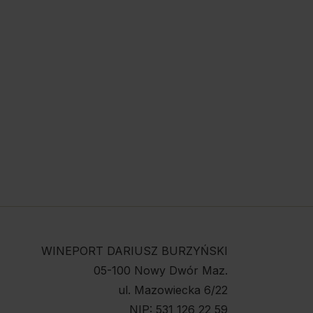
WINEPORT DARIUSZ BURZYŃSKI
05-100 Nowy Dwór Maz.
ul. Mazowiecka 6/22
NIP: 531 126 22 59