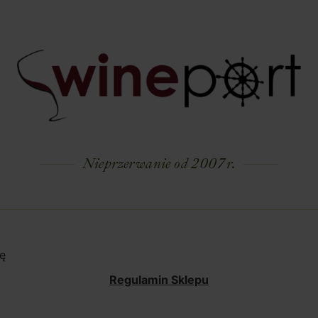
Nieprzerwanie od 2007 r.
ę
Regulamin Sklepu