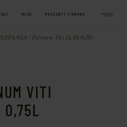
TAKT
BLOG
PREZENTY FIRMOWE
ISZPANIA
Eternum Viti 13,5% 0,75l
UM VITI
 0,75L