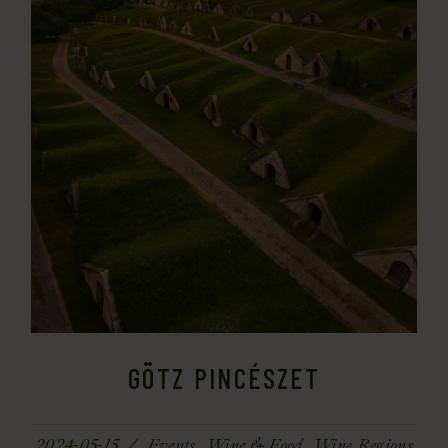
GÖTZ PINCÉSZET
2024-05-15
Events
Wine & Food
Wine Regions