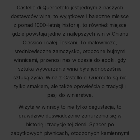
Castello di Quercetoto jest jednym z naszych
dostawców wina, to wyjątkowe i bajeczne miejsce
z ponad 1000-letnią historią, to również miejsce
gdzie powstaja jedne z najlepszych win w Chianti
Classico i całej Toskani. To malownicze,
średniowieczne zamczysko, otoczone bujnymi
winnicami, przenosi nas w czasie do epoki, gdy
sztuka wytwarzania wina była jednocześnie
sztuką życia. Wina z Castello di Querceto są nie
tylko smakiem, ale także opowieścią o tradycji i
pasji do winiarstwa.
Wizyta w winnicy to nie tylko degustacja, to
prawdziwe doświadczenie zanurzenia się w
historię i tradycję tej ziemi. Spacer po
zabytkowych piwnicach, otoczonych kamiennymi