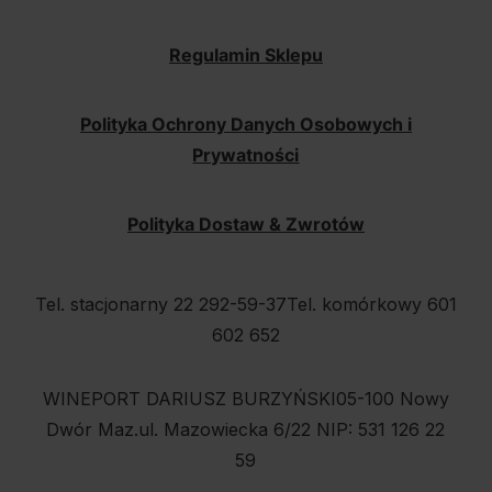
Regulamin Sklepu
Polityka Ochrony Danych Osobowych i
Prywatności
Polityka Dostaw & Zwrotów
Tel. stacjonarny 22 292-59-37
Tel. komórkowy 601
602 652
WINEPORT DARIUSZ BURZYŃSKI
05-100 Nowy
Dwór Maz.
ul. Mazowiecka 6/22
NIP: 531 126 22
59