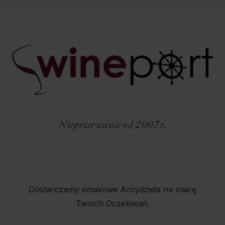
Nieprzerwanie od 2007 r.
Dostarczamy smakowe Arcydzieła na miarę
Twoich Oczekiwań.