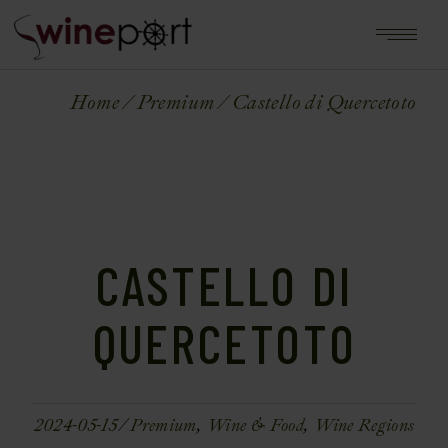
Home
Premium
Castello di Quercetoto
CASTELLO DI
QUERCETOTO
2024-05-15
Premium
Wine & Food
Wine Regions