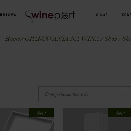
HURTOWA
O NAS
KON
Home
OPAKOWANIA NA WINA
Shop
Skr
Domyślne sortowanie
Sold
Sold