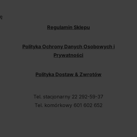
ę
Regulamin Sklepu
Polityka Ochrony Danych Osobowych i
Prywatności
Polityka Dostaw & Zwrotów
Tel. stacjonarny 22 292-59-37
Tel. komórkowy 601 602 652