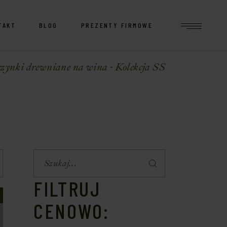
TAKT
BLOG
PREZENTY FIRMOWE
zynki drewniane na wina - Kolekcja SS
FILTRUJ
CENOWO: