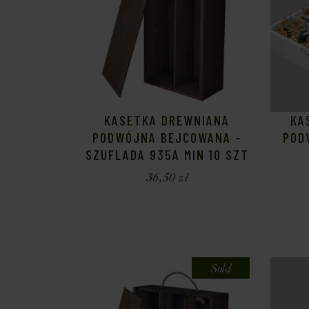
KASETKA DREWNIANA
KA
PODWÓJNA BEJCOWANA –
POD
SZUFLADA 935A MIN 10 SZT
36,50
zł
Sold