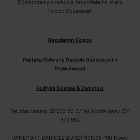
Dostarczamy smakowe Arcydzieła na miarę
Twoich Oczekiwań.
Regulamin Sklepu
Polityka Ochrony Danych Osobowych i
Prywatności
Polityka Dostaw & Zwrotów
Tel. stacjonarny 22 292-59-37
Tel. komórkowy 601
602 652
WINEPORT DARIUSZ BURZYŃSKI
05-100 Nowy