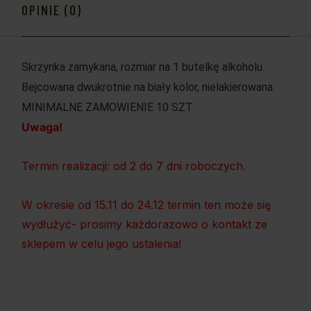
OPINIE (0)
Skrzynka zamykana, rozmiar na 1 butelkę alkoholu.
Bejcowana dwukrotnie na biały kolor, nielakierowana.
MINIMALNE ZAMOWIENIE 10 SZT
Uwaga!
Termin realizacji: od 2 do 7 dni roboczych.
W okresie od 15.11 do 24.12 termin ten może się
wydłużyć- prosimy każdorazowo o kontakt ze
sklepem w celu jego ustalenia!