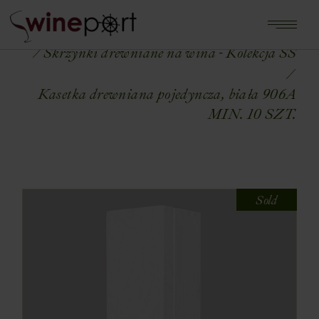
Home
Shop
OPAKOWANIA NA WINA
Skrzynki drewniane na wina - Kolekcja SS
Kasetka drewniana pojedyncza, biała 906A
MIN. 10 SZT.
Sold