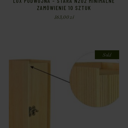
LUX PODWÓJNA – STARA N202 MINIMALNE
ZAMÓWIENIE 10 SZTUK
163,00
zł
Sold