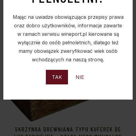
Sold
Mając na uwadze obowiązujące przepisy prawa
oraz dobro użytkowników, informacje zawarte
w ramach serwisu wineport.pl kierowane są
wyłącznie do osób pełnoletnich, dlatego też
mamy obowiązek zweryfikować wiek osób
wchodzących na naszą stronę.
TAK
NIE
SKRZYNKA DREWNIANA TYPU KUFEREK DE