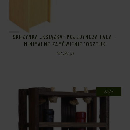
SKRZYNKA „KSIĄŻKA” POJEDYNCZA FALA –
MINIMALNE ZAMÓWIENIE 10SZTUK
22,50
zł
Sold