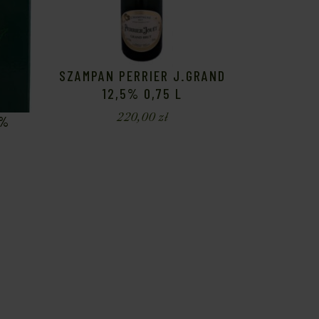
SZAMPAN PERRIER J.GRAND
12,5% 0,75 L
220,00
zł
9%