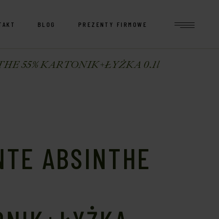
TAKT
BLOG
PREZENTY FIRMOWE
HE 55% KARTONIK+ŁYŻKA 0.1l
NTE ABSINTHE