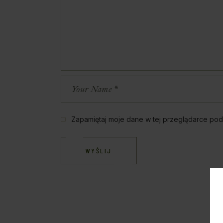
Zapamiętaj moje dane w tej przeglądarce pod
WYŚLIJ