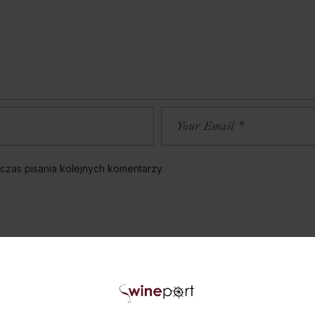
czas pisania kolejnych komentarzy.