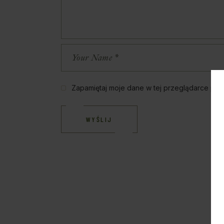
Zapamiętaj moje dane w tej przeglądarce pod
WYŚLIJ