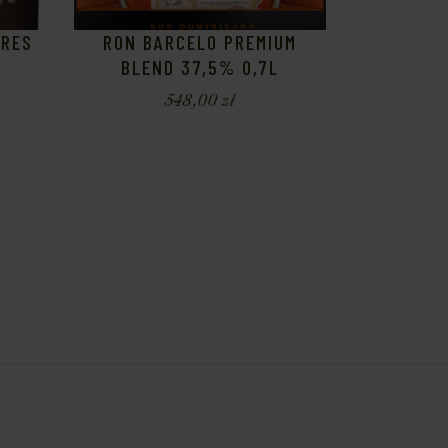
 RES
RON BARCELO PREMIUM
L
BLEND 37,5% 0,7L
548,00
zł