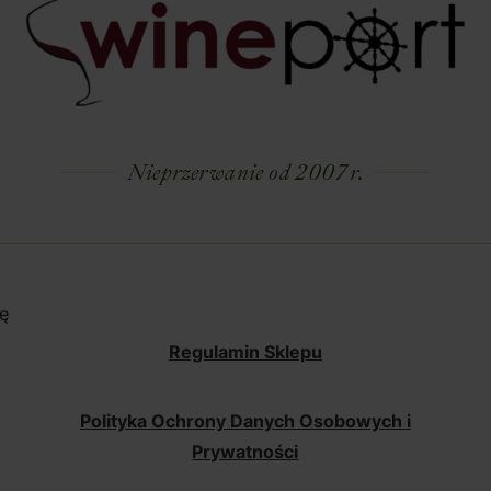
Nieprzerwanie od 2007 r.
ę
Regulamin Sklepu
Polityka Ochrony Danych Osobowych i
Prywatności