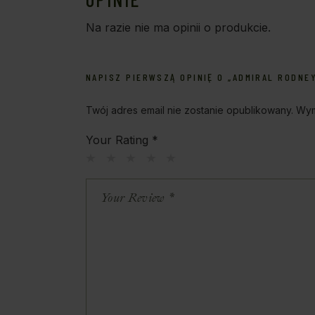
Na razie nie ma opinii o produkcie.
NAPISZ PIERWSZĄ OPINIĘ O „ADMIRAL RODNE
Twój adres email nie zostanie opublikowany.
Wym
Your Rating
*