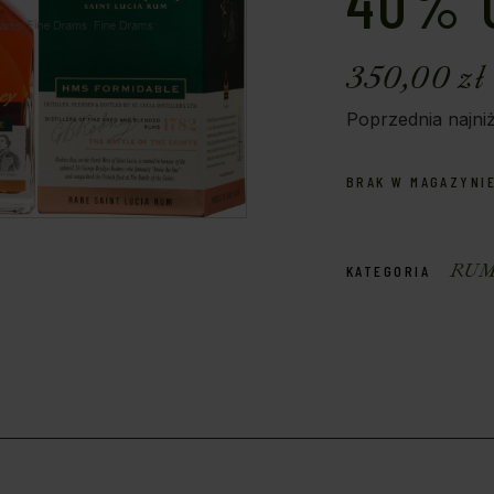
40% 
350,00
zł
Poprzednia najni
BRAK W MAGAZYNI
RU
KATEGORIA