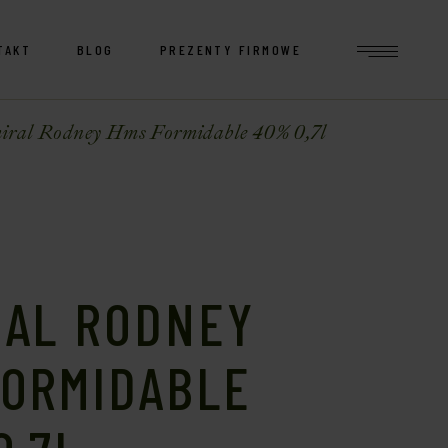
TAKT
BLOG
PREZENTY FIRMOWE
ral Rodney Hms Formidable 40% 0,7l
RAL RODNEY
FORMIDABLE