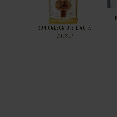
RUM GALEON 0.5 L 40 %
23,50
zł