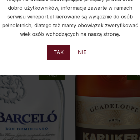
dobro użytkowników, informacje zawarte w ramach
serwisu wineport.pl kierowane są wyłącznie do osób
pełnoletnich, dlatego też mamy obowiązek zweryfikować
wiek osób wchodzących na naszą stronę.
PODOBNE PRODUKTY
TAK
NIE
Sold
S