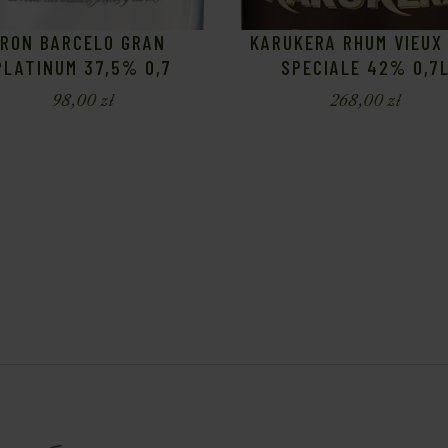
RON BARCELO GRAN
KARUKERA RHUM VIEUX
PLATINUM 37,5% 0,7
SPECIALE 42% 0,7
98,00
zł
268,00
zł