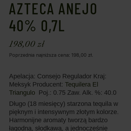
AZTECA ANEJO
40% 0,7L
198,00
zł
Poprzednia najniższa cena:
198,00
zł
.
Apelacja: Consejo Regulador
Kraj:
Meksyk
Producent:
Tequilera El
Triangulo
Poj.: 0.75
Zaw. Alk. %: 40.0
Długo (18 miesięcy) starzona tequila w
pięknym i intensywnym złotym kolorze.
Harmonijne aromaty tworzą bardzo
łagodną, słodkawą, a jednocześnie