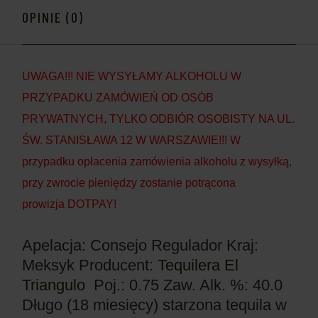
OPINIE (0)
UWAGA!!! NIE WYSYŁAMY ALKOHOLU W
PRZYPADKU ZAMÓWIEŃ OD OSÓB
PRYWATNYCH, TYLKO ODBIÓR OSOBISTY NA UL.
ŚW. STANISŁAWA 12 W WARSZAWIE!!! W
przypadku opłacenia zamówienia alkoholu z wysyłką,
przy zwrocie pieniędzy zostanie potrącona
prowizja DOTPAY!
Apelacja: Consejo Regulador
Kraj:
Meksyk
Producent:
Tequilera El
Triangulo
Poj.: 0.75
Zaw. Alk. %: 40.0
Długo (18 miesięcy) starzona tequila w