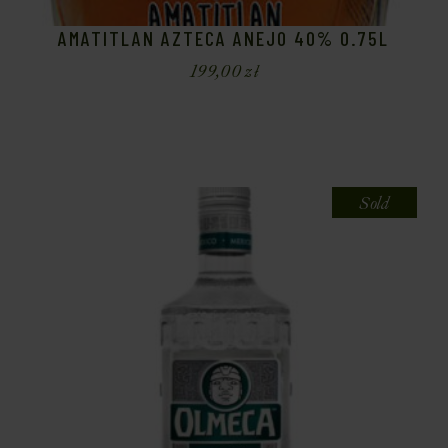
AMATITLAN AZTECA ANEJO 40% 0.75L
199,00
zł
Sold