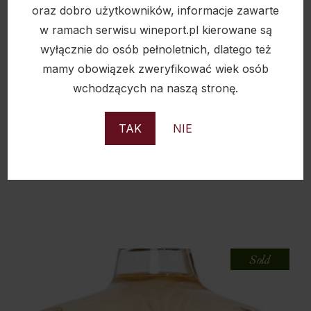
oraz dobro użytkowników, informacje zawarte
w ramach serwisu wineport.pl kierowane są
wyłącznie do osób pełnoletnich, dlatego też
mamy obowiązek zweryfikować wiek osób
wchodzących na naszą stronę.
TAK
NIE
AMATITLAN AZTECA REPOSADO 40% 0.75L
175,00
zł
Sold