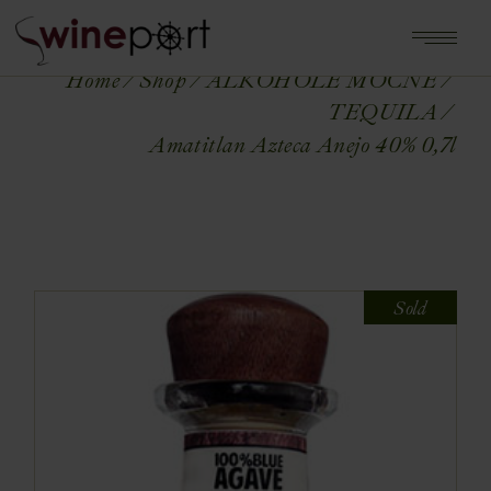
Home
Shop
ALKOHOLE MOCNE
TEQUILA
Amatitlan Azteca Anejo 40% 0,7l
Sold