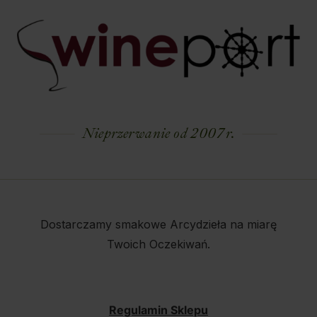
Nieprzerwanie od 2007 r.
Dostarczamy smakowe Arcydzieła na miarę
Twoich Oczekiwań.
Regulamin Sklepu