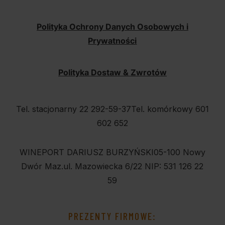
Polityka Ochrony Danych Osobowych i
Prywatności
Polityka Dostaw & Zwrotów
Tel. stacjonarny 22 292-59-37
Tel. komórkowy 601
602 652
WINEPORT DARIUSZ BURZYŃSKI
05-100 Nowy
Dwór Maz.
ul. Mazowiecka 6/22
NIP: 531 126 22
59
PREZENTY FIRMOWE: