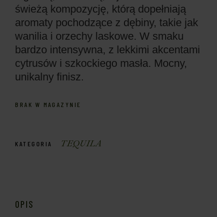
świeżą kompozycję, którą dopełniają
aromaty pochodzące z dębiny, takie jak
wanilia i orzechy laskowe. W smaku
bardzo intensywna, z lekkimi akcentami
cytrusów i szkockiego masła. Mocny,
unikalny finisz.
BRAK W MAGAZYNIE
TEQUILA
KATEGORIA
OPIS