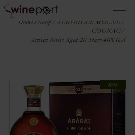
Home
Shop
ALKOHOLE MOCNE
COGNAC
Ararat Nairi Aged 20 Years 40% 0.7l
Sold