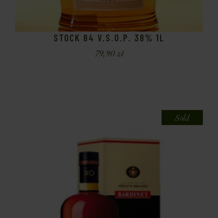
STOCK 84 V.S.O.P. 38% 1L
79,90
zł
Sold