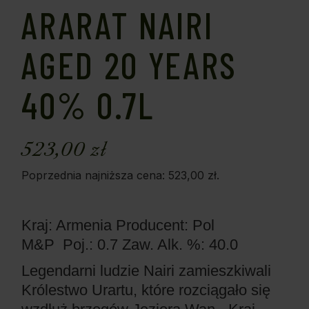
ARARAT NAIRI
AGED 20 YEARS
40% 0.7L
523,00
zł
Poprzednia najniższa cena:
523,00
zł
.
Kraj: Armenia
Producent: Pol
M&P
Poj.: 0.7
Zaw. Alk. %: 40.0
Legendarni ludzie Nairi zamieszkiwali
Królestwo Urartu, które rozciągało się