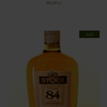
90,00
zł
Sold