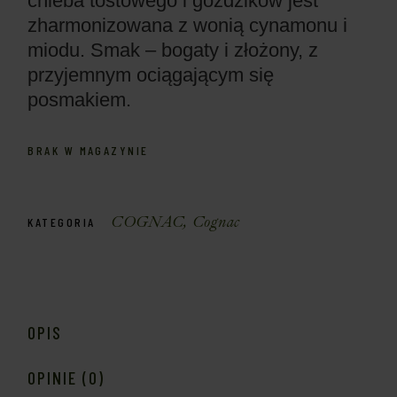
chleba tostowego i goździków jest
zharmonizowana z wonią cynamonu i
miodu. Smak – bogaty i złożony, z
przyjemnym ociągającym się
posmakiem.
BRAK W MAGAZYNIE
COGNAC
,
Cognac
KATEGORIA
OPIS
OPINIE (0)