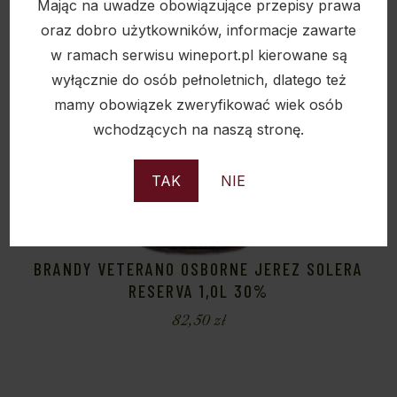
Mając na uwadze obowiązujące przepisy prawa
oraz dobro użytkowników, informacje zawarte
w ramach serwisu wineport.pl kierowane są
wyłącznie do osób pełnoletnich, dlatego też
mamy obowiązek zweryfikować wiek osób
wchodzących na naszą stronę.
TAK
NIE
BRANDY VETERANO OSBORNE JEREZ SOLERA
RESERVA 1,0L 30%
82,50
zł