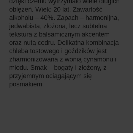
dzięki czemu wytrzymało wiele długich
oblężeń. Wiek: 20 lat. Zawartość
alkoholu – 40%. Zapach – harmonijna,
jedwabista, złożona, lecz subtelna
tekstura z balsamicznym akcentem
oraz nutą cedru. Delikatna kombinacja
chleba tostowego i goździków jest
zharmonizowana z wonią cynamonu i
miodu. Smak – bogaty i złożony, z
przyjemnym ociągającym się
posmakiem.