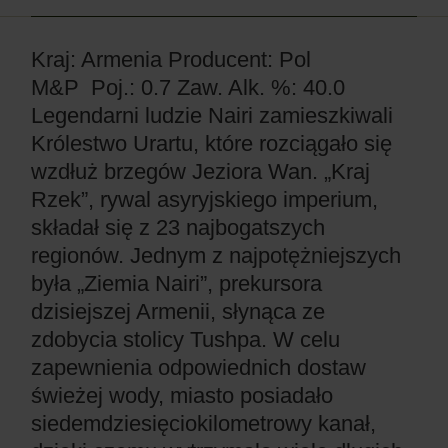
Kraj: Armenia
Producent: Pol
M&P
Poj.: 0.7
Zaw. Alk. %: 40.0
Legendarni ludzie Nairi zamieszkiwali
Królestwo Urartu, które rozciągało się
wzdłuż brzegów Jeziora Wan. „Kraj
Rzek”, rywal asyryjskiego imperium,
składał się z 23 najbogatszych
regionów. Jednym z najpotężniejszych
była „Ziemia Nairi”, prekursora
dzisiejszej Armenii, słynąca ze
zdobycia stolicy Tushpa. W celu
zapewnienia odpowiednich dostaw
świeżej wody, miasto posiadało
siedemdziesięciokilometrowy kanał,