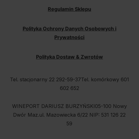
Regulamin Sklepu
Polityka Ochrony Danych Osobowych i
Prywatności
Polityka Dostaw & Zwrotów
Tel. stacjonarny 22 292-59-37
Tel. komórkowy 601
602 652
WINEPORT DARIUSZ BURZYŃSKI
05-100 Nowy
Dwór Maz.
ul. Mazowiecka 6/22
NIP: 531 126 22
59