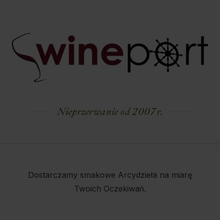
Nieprzerwanie od 2007 r.
Dostarczamy smakowe Arcydzieła na miarę
Twoich Oczekiwań.