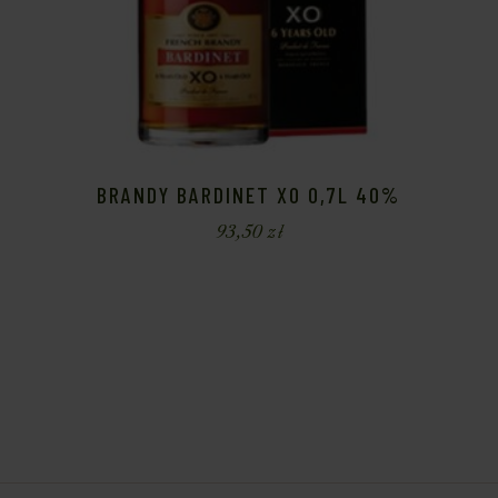
BRANDY BARDINET XO 0,7L 40%
93,50
zł