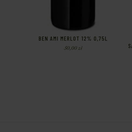
BEN AMI MERLOT 12% 0,75L
S
50,00
zł