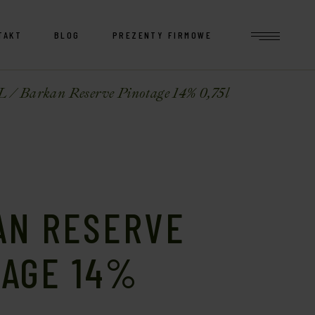
TAKT
BLOG
PREZENTY FIRMOWE
L
Barkan Reserve Pinotage 14% 0,75l
AN RESERVE
TAGE 14%