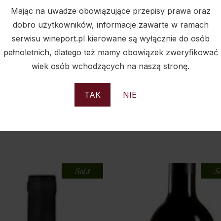
Mając na uwadze obowiązujące przepisy prawa oraz
dobro użytkowników, informacje zawarte w ramach
serwisu wineport.pl kierowane są wyłącznie do osób
pełnoletnich, dlatego też mamy obowiązek zweryfikować
wiek osób wchodzących na naszą stronę.
TAK
NIE
PODOBNE PRODUKTY
Sold
S