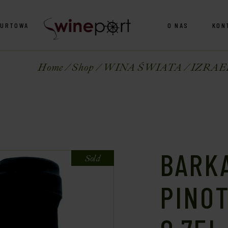
HURTOWA
O NAS
KON
Home
Shop
WINA ŚWIATA
IZRAE
BARK
Sold
PINO