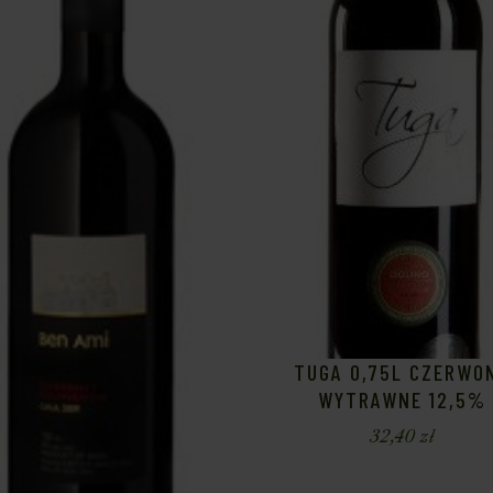
TUGA 0,75L CZERWO
WYTRAWNE 12,5%
32,40
zł