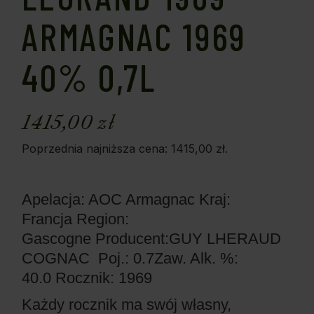
ARMAGNAC 1969
40% 0,7L
1415,00
zł
Poprzednia najniższa cena:
1415,00
zł
.
Apelacja: AOC Armagnac
Kraj:
Francja
Region:
Gascogne
Producent:GUY LHERAUD
COGNAC
Poj.: 0.7
Zaw. Alk. %:
40.0
Rocznik: 1969
Każdy rocznik ma swój własny,