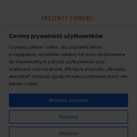
PREZENTY FIRMOWE:
Cenimy prywatność użytkowników
Używamy plików cookie, aby poprawić jakość
przeglądania, wyświetlać reklamy lub treści dostosowane
do indywidualnych potrzeb użytkowników oraz
analizować ruch na stronie. Kliknięcie przycisku „Akceptuj
wszystkie” oznacza zgodę na wykorzystywanie przez nas
plików cookie.
Akceptuj wszystko
Dostosuj
© 2023
Wineport
,
Wszelkie prawa zastrzeżone.
Odrzucać