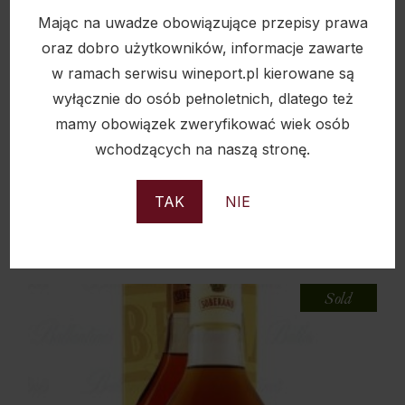
Mając na uwadze obowiązujące przepisy prawa
oraz dobro użytkowników, informacje zawarte
w ramach serwisu wineport.pl kierowane są
wyłącznie do osób pełnoletnich, dlatego też
mamy obowiązek zweryfikować wiek osób
BRANDY BARDINET XO 0,7L 40%
wchodzących na naszą stronę.
93,50
zł
TAK
NIE
Sold