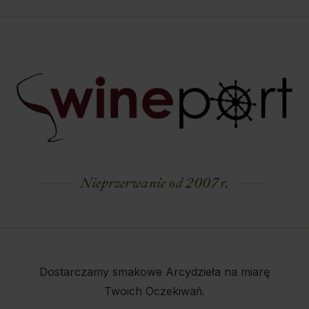
Nieprzerwanie od 2007 r.
Dostarczamy smakowe Arcydzieła na miarę
Twoich Oczekiwań.