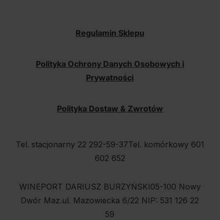
Regulamin Sklepu
Polityka Ochrony Danych Osobowych i
Prywatności
Polityka Dostaw & Zwrotów
Tel. stacjonarny 22 292-59-37
Tel. komórkowy 601
602 652
WINEPORT DARIUSZ BURZYŃSKI
05-100 Nowy
Dwór Maz.
ul. Mazowiecka 6/22
NIP: 531 126 22
59