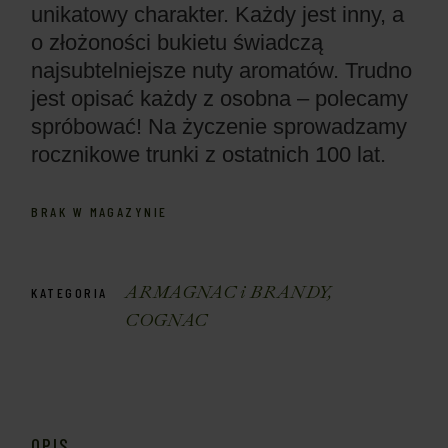
unikatowy charakter. Każdy jest inny, a
o złożoności bukietu świadczą
najsubtelniejsze nuty aromatów. Trudno
jest opisać każdy z osobna – polecamy
spróbować! Na życzenie sprowadzamy
rocznikowe trunki z ostatnich 100 lat.
BRAK W MAGAZYNIE
ARMAGNAC i BRANDY
,
KATEGORIA
COGNAC
OPIS