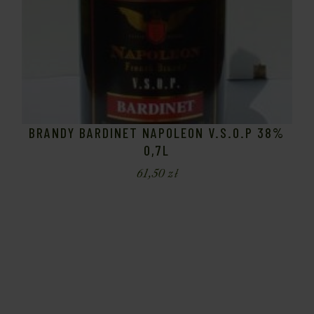
BRANDY BARDINET NAPOLEON V.S.O.P 38%
0,7L
61,50
zł