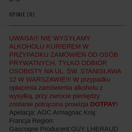
OPINIE (0)
UWAGA!!! NIE WYSYŁAMY
ALKOHOLU KURIEREM W
PRZYPADKU ZAMÓWIEŃ OD OSÓB
PRYWATNYCH, TYLKO ODBIÓR
OSOBISTY NA UL. ŚW. STANISŁAWA
12 W WARSZAWIE!!! W przypadku
opłacenia zamówienia alkoholu z
wysyłką, przy zwrocie pieniędzy
zostanie potrącona prowizja
DOTPAY
!
Apelacja: AOC Armagnac
Kraj:
Francja
Region:
Gascogne
Producent:GUY LHERAUD