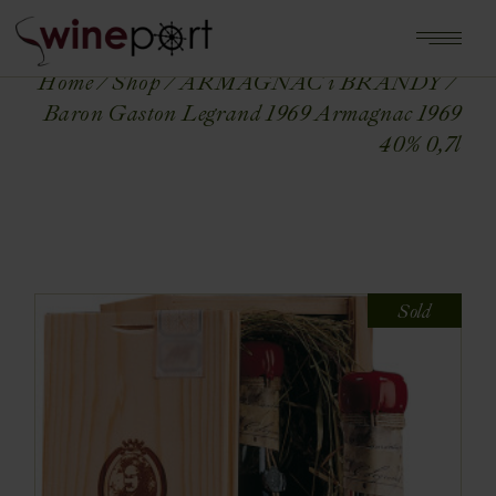
Home
Shop
ARMAGNAC i BRANDY
Baron Gaston Legrand 1969 Armagnac 1969
40% 0,7l
Sold