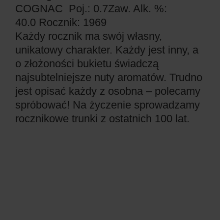
COGNAC
Poj.: 0.7
Zaw. Alk. %:
40.0
Rocznik: 1969
Każdy rocznik ma swój własny,
unikatowy charakter. Każdy jest inny, a
o złożoności bukietu świadczą
najsubtelniejsze nuty aromatów. Trudno
jest opisać każdy z osobna – polecamy
spróbować! Na życzenie sprowadzamy
rocznikowe trunki z ostatnich 100 lat.