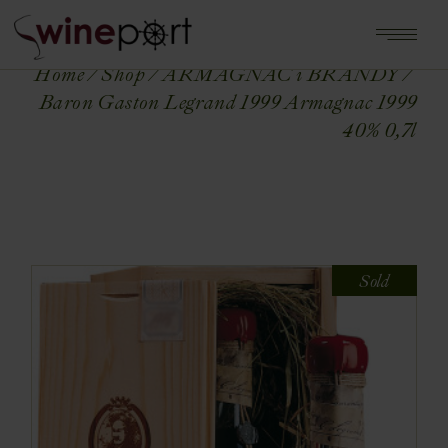
Home
Shop
ARMAGNAC i BRANDY
Baron Gaston Legrand 1999 Armagnac 1999
40% 0,7l
Sold