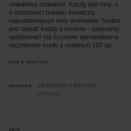
unikatowy charakter. Każdy jest inny, a
o złożoności bukietu świadczą
najsubtelniejsze nuty aromatów. Trudno
jest opisać każdy z osobna – polecamy
spróbować! Na życzenie sprowadzamy
rocznikowe trunki z ostatnich 100 lat.
BRAK W MAGAZYNIE
ARMAGNAC i BRANDY
,
KATEGORIA
COGNAC
OPIS