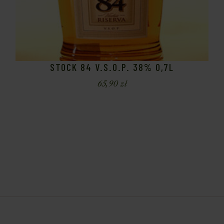
STOCK 84 V.S.O.P. 38% 0,7L
65,90
zł