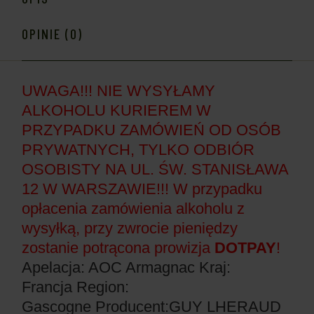
OPINIE (0)
UWAGA!!! NIE WYSYŁAMY
ALKOHOLU KURIEREM W
PRZYPADKU ZAMÓWIEŃ OD OSÓB
PRYWATNYCH, TYLKO ODBIÓR
OSOBISTY NA UL. ŚW. STANISŁAWA
12 W WARSZAWIE!!! W przypadku
opłacenia zamówienia alkoholu z
wysyłką, przy zwrocie pieniędzy
zostanie potrącona prowizja
DOTPAY
!
Apelacja: AOC Armagnac
Kraj:
Francja
Region:
Gascogne
Producent:GUY LHERAUD