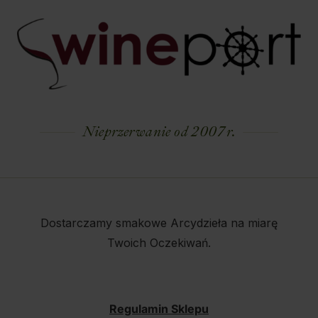
Nieprzerwanie od 2007 r.
Dostarczamy smakowe Arcydzieła na miarę
Twoich Oczekiwań.
Regulamin Sklepu