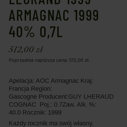
ARMAGNAC 1999
40% 0,7L
512,00
zł
Poprzednia najniższa cena:
512,00
zł
.
Apelacja: AOC Armagnac
Kraj:
Francja
Region:
Gascogne
Producent:GUY LHERAUD
COGNAC
Poj.: 0.7
Zaw. Alk. %:
40.0
Rocznik: 1999
Każdy rocznik ma swój własny,