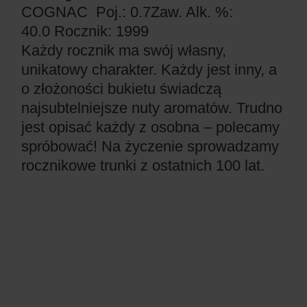
COGNAC
Poj.: 0.7
Zaw. Alk. %:
40.0
Rocznik: 1999
Każdy rocznik ma swój własny,
unikatowy charakter. Każdy jest inny, a
o złożoności bukietu świadczą
najsubtelniejsze nuty aromatów. Trudno
jest opisać każdy z osobna – polecamy
spróbować! Na życzenie sprowadzamy
rocznikowe trunki z ostatnich 100 lat.