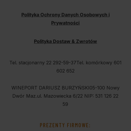
Polityka Ochrony Danych Osobowych i
Prywatności
Polityka Dostaw & Zwrotów
Tel. stacjonarny 22 292-59-37
Tel. komórkowy 601
602 652
WINEPORT DARIUSZ BURZYŃSKI
05-100 Nowy
Dwór Maz.
ul. Mazowiecka 6/22
NIP: 531 126 22
59
PREZENTY FIRMOWE: