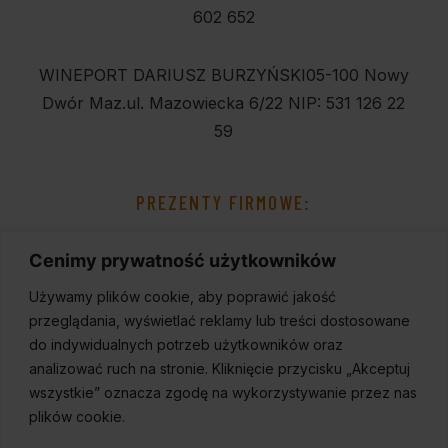
602 652
WINEPORT DARIUSZ BURZYŃSKI
05-100 Nowy
Dwór Maz.
ul. Mazowiecka 6/22
NIP: 531 126 22
59
PREZENTY FIRMOWE:
Cenimy prywatność użytkowników
Używamy plików cookie, aby poprawić jakość
przeglądania, wyświetlać reklamy lub treści dostosowane
do indywidualnych potrzeb użytkowników oraz
analizować ruch na stronie. Kliknięcie przycisku „Akceptuj
wszystkie” oznacza zgodę na wykorzystywanie przez nas
plików cookie.