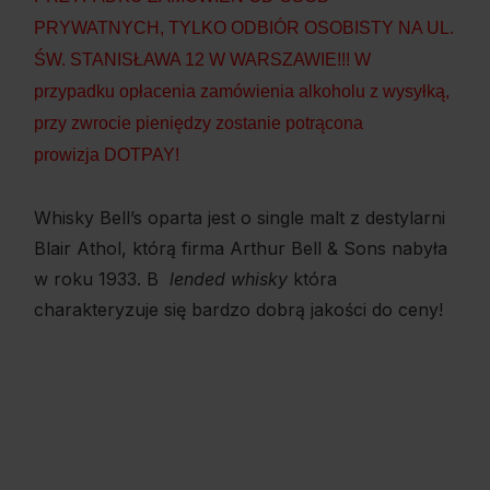
PRYWATNYCH, TYLKO ODBIÓR OSOBISTY NA UL.
ŚW. STANISŁAWA 12 W WARSZAWIE!!! W
przypadku opłacenia zamówienia alkoholu z wysyłką,
przy zwrocie pieniędzy zostanie potrącona
prowizja DOTPAY!
Whisky Bell’s oparta jest o single malt z destylarni
Blair Athol, którą firma Arthur Bell & Sons nabyła
w roku 1933. B
lended whisky
która
charakteryzuje się bardzo dobrą jakości do ceny!