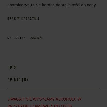
charakteryzuje się bardzo dobrą jakości do ceny!
BRAK W MAGAZYNIE
Szkocja
KATEGORIA
OPIS
OPINIE (0)
UWAGA!!! NIE WYSYŁAMY ALKOHOLU W
PRZYPADKU ZAMÓWIEŃ OD OSÓB