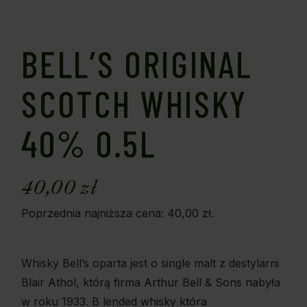
BELL’S ORIGINAL
SCOTCH WHISKY
40% 0.5L
40,00
zł
Poprzednia najniższa cena:
40,00
zł
.
Whisky Bell’s oparta jest o single malt z destylarni
Blair Athol, którą firma Arthur Bell & Sons nabyła
w roku 1933. B lended whisky która