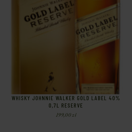
WHISKY JOHNNIE WALKER GOLD LABEL 40%
0,7L RESERVE
199,00
zł