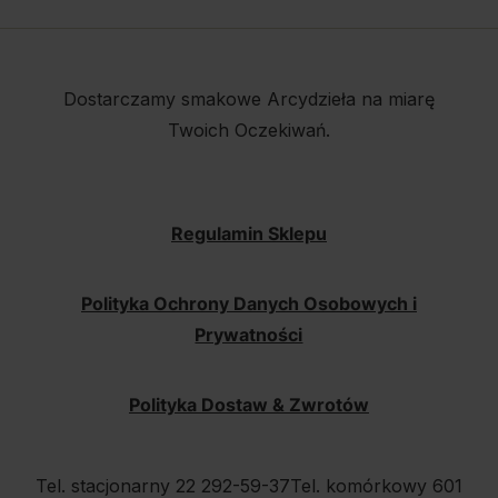
Dostarczamy smakowe Arcydzieła na miarę
Twoich Oczekiwań.
Regulamin Sklepu
Polityka Ochrony Danych Osobowych i
Prywatności
Polityka Dostaw & Zwrotów
Tel. stacjonarny 22 292-59-37
Tel. komórkowy 601