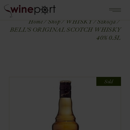
Home
Shop
WHISKY
Szkocja
BELL’S ORIGINAL SCOTCH WHISKY
40% 0.5L
Sold