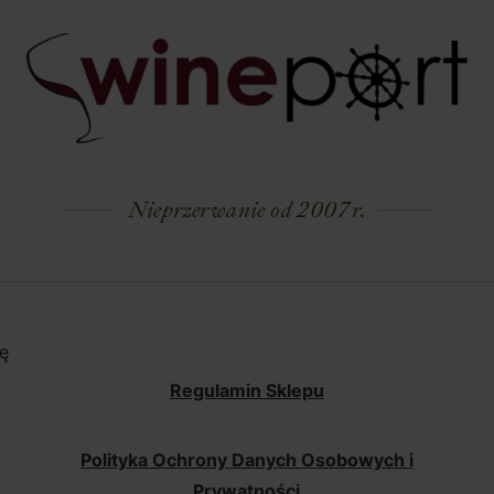
Nieprzerwanie od 2007 r.
ę
Regulamin Sklepu
Polityka Ochrony Danych Osobowych i
Prywatności