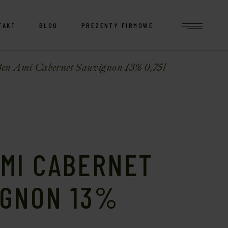
TAKT
BLOG
PREZENTY FIRMOWE
en Ami Cabernet Sauvignon 13% 0,75l
AMI CABERNET
IGNON 13%