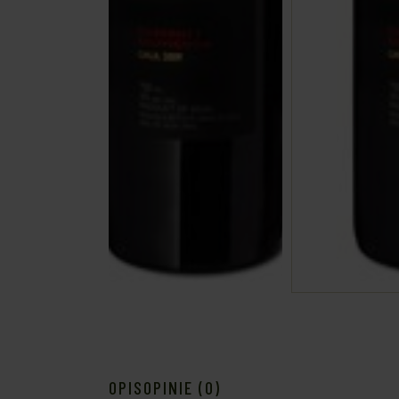
OPIS
OPINIE (0)