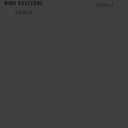
WINO KOSZERNE
29,90
zł
63,50
zł