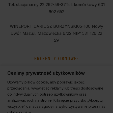
Tel. stacjonarny 22 292-59-37
Tel. komórkowy 601
602 652
WINEPORT DARIUSZ BURZYŃSKI
05-100 Nowy
Dwór Maz.
ul. Mazowiecka 6/22
NIP: 531 126 22
59
PREZENTY FIRMOWE:
Cenimy prywatność użytkowników
Używamy plików cookie, aby poprawić jakość
przeglądania, wyświetlać reklamy lub treści dostosowane
do indywidualnych potrzeb użytkowników oraz
analizować ruch na stronie. Kliknięcie przycisku „Akceptuj
wszystkie” oznacza zgodę na wykorzystywanie przez nas
plików cookie.