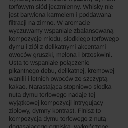
torfowym słód jęczmienny. Whisky nie
jest barwiona karmelem i poddawana
filtracji na zimno. W aromacie
wyczuwamy wspaniale zbalansowaną
kompozycję miodu, słodkiego torfowego
dymu i ziół z delikatnymi akcentami
owoców gruszki, melona i brzoskwini.
Usta to wspaniałe połączenie
pikantnego dębu, delikatnej, kremowej
wanilii i letnich owoców ze szczyptą
kakao. Narastająca stopniowo słodka
nuta dymu torfowego nadaje tej
wyjątkowej kompozycji intrygujący
ziołowy, dymny kontrast. Finisz to
kompozycja dymu torfowego z nutą
dogasającego ogniska, wykończone