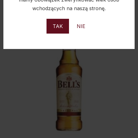
wchodzących na naszą stronę.
TAK
NIE
Sold