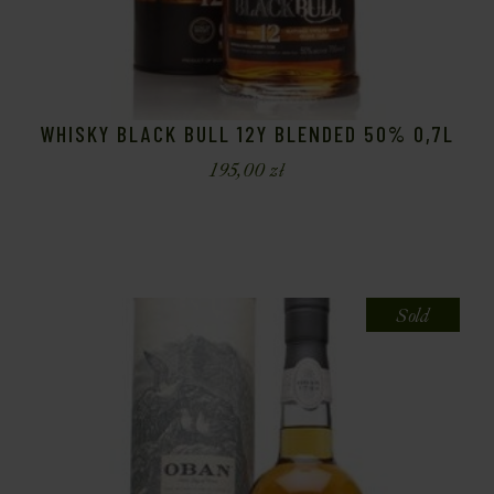
WHISKY BLACK BULL 12Y BLENDED 50% 0,7L
195,00
zł
Sold