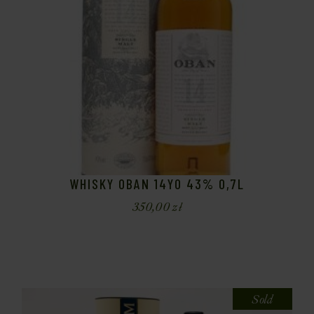
WHISKY OBAN 14YO 43% 0,7L
350,00
zł
Sold