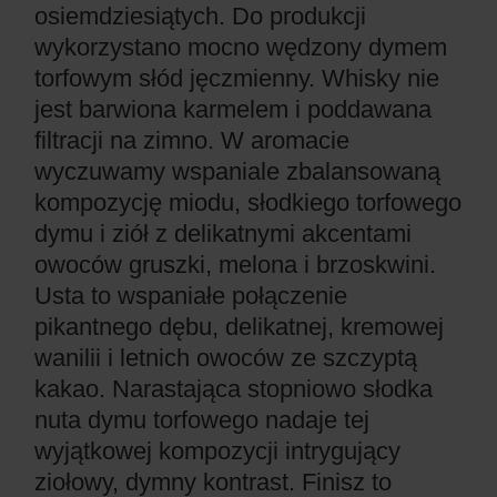
osiemdziesiątych. Do produkcji
wykorzystano mocno wędzony dymem
torfowym słód jęczmienny. Whisky nie
jest barwiona karmelem i poddawana
filtracji na zimno. W aromacie
wyczuwamy wspaniale zbalansowaną
kompozycję miodu, słodkiego torfowego
dymu i ziół z delikatnymi akcentami
owoców gruszki, melona i brzoskwini.
Usta to wspaniałe połączenie
pikantnego dębu, delikatnej, kremowej
wanilii i letnich owoców ze szczyptą
kakao. Narastająca stopniowo słodka
nuta dymu torfowego nadaje tej
wyjątkowej kompozycji intrygujący
ziołowy, dymny kontrast. Finisz to