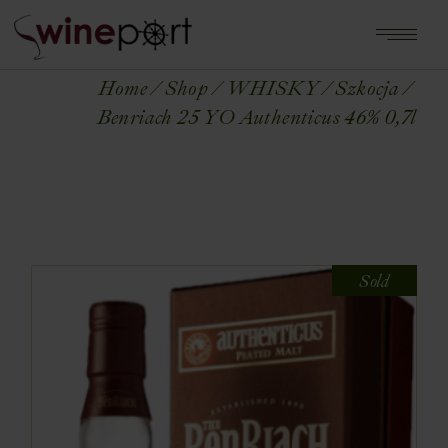
Home
Shop
WHISKY
Szkocja
Benriach 25 YO Authenticus 46% 0,7l
Sold