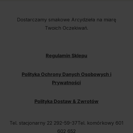
Dostarczamy smakowe Arcydzieła na miarę
Twoich Oczekiwań.
Regulamin Sklepu
Polityka Ochrony Danych Osobowych i
Prywatności
Polityka Dostaw & Zwrotów
Tel. stacjonarny 22 292-59-37
Tel. komórkowy 601
602 652