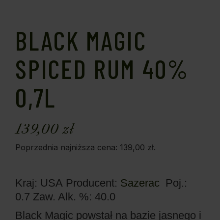
BLACK MAGIC
SPICED RUM 40%
0,7L
139,00
zł
Poprzednia najniższa cena:
139,00
zł
.
Kraj: USA
Producent:
Sazerac
Poj.:
0.7
Zaw. Alk. %: 40.0
Black Magic powstał na bazie jasnego i