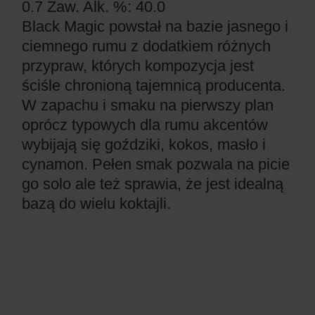
0.7
Zaw. Alk. %: 40.0
Black Magic powstał na bazie jasnego i
ciemnego rumu z dodatkiem różnych
przypraw, których kompozycja jest
ściśle chronioną tajemnicą producenta.
W zapachu i smaku na pierwszy plan
oprócz typowych dla rumu akcentów
wybijają się goździki, kokos, masło i
cynamon. Pełen smak pozwala na picie
go solo ale też sprawia, że jest idealną
bazą do wielu koktajli.