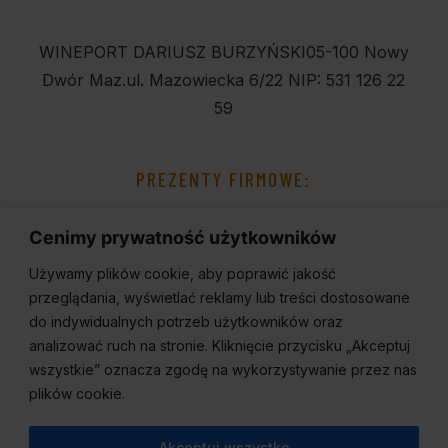
WINEPORT DARIUSZ BURZYŃSKI
05-100 Nowy
Dwór Maz.
ul. Mazowiecka 6/22
NIP: 531 126 22
59
PREZENTY FIRMOWE:
Cenimy prywatność użytkowników
Używamy plików cookie, aby poprawić jakość
przeglądania, wyświetlać reklamy lub treści dostosowane
do indywidualnych potrzeb użytkowników oraz
analizować ruch na stronie. Kliknięcie przycisku „Akceptuj
wszystkie” oznacza zgodę na wykorzystywanie przez nas
plików cookie.
Akceptuj wszystko