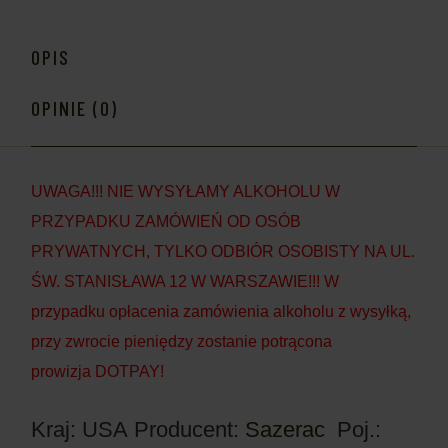
OPIS
OPINIE (0)
UWAGA!!! NIE WYSYŁAMY ALKOHOLU W
PRZYPADKU ZAMÓWIEŃ OD OSÓB
PRYWATNYCH, TYLKO ODBIÓR OSOBISTY NA UL.
ŚW. STANISŁAWA 12 W WARSZAWIE!!! W
przypadku opłacenia zamówienia alkoholu z wysyłką,
przy zwrocie pieniędzy zostanie potrącona
prowizja DOTPAY!
Kraj: USA
Producent:
Sazerac
Poj.: