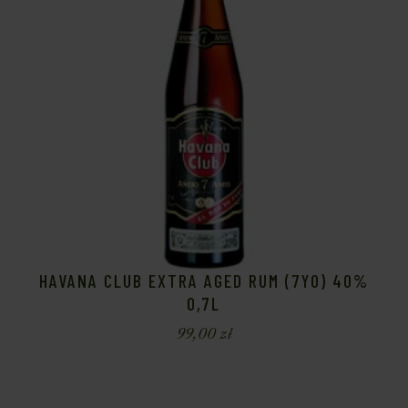
HAVANA CLUB EXTRA AGED RUM (7YO) 40%
0,7L
99,00
zł