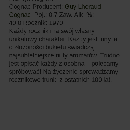
Cognac
Producent:
Guy Lheraud
Cognac
Poj.: 0.7
Zaw. Alk. %:
40.0
Rocznik: 1970
Każdy rocznik ma swój własny,
unikatowy charakter. Każdy jest inny, a
o złożoności bukietu świadczą
najsubtelniejsze nuty aromatów. Trudno
jest opisać każdy z osobna – polecamy
spróbować! Na życzenie sprowadzamy
rocznikowe trunki z ostatnich 100 lat.