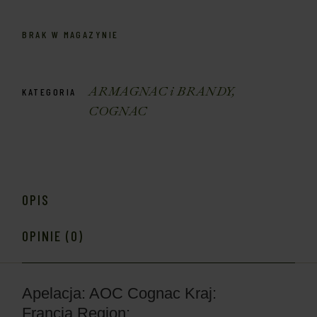
BRAK W MAGAZYNIE
ARMAGNAC i BRANDY
,
KATEGORIA
COGNAC
OPIS
OPINIE (0)
Apelacja: AOC Cognac
Kraj:
Francja
Region: