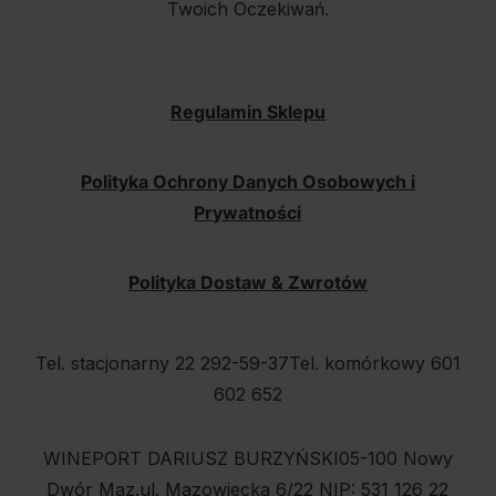
Twoich Oczekiwań.
Regulamin Sklepu
Polityka Ochrony Danych Osobowych i
Prywatności
Polityka Dostaw & Zwrotów
Tel. stacjonarny 22 292-59-37
Tel. komórkowy 601
602 652
WINEPORT DARIUSZ BURZYŃSKI
05-100 Nowy
Dwór Maz.
ul. Mazowiecka 6/22
NIP: 531 126 22