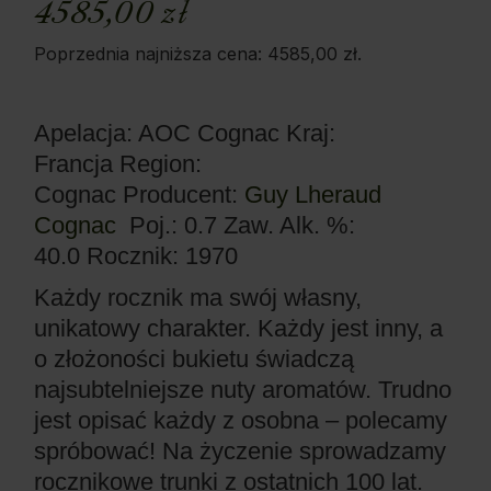
4585,00
zł
Poprzednia najniższa cena:
4585,00
zł
.
Apelacja: AOC Cognac
Kraj:
Francja
Region:
Cognac
Producent:
Guy Lheraud
Cognac
Poj.: 0.7
Zaw. Alk. %:
40.0
Rocznik: 1970
Każdy rocznik ma swój własny,
unikatowy charakter. Każdy jest inny, a
o złożoności bukietu świadczą
najsubtelniejsze nuty aromatów. Trudno
jest opisać każdy z osobna – polecamy
spróbować! Na życzenie sprowadzamy
rocznikowe trunki z ostatnich 100 lat.