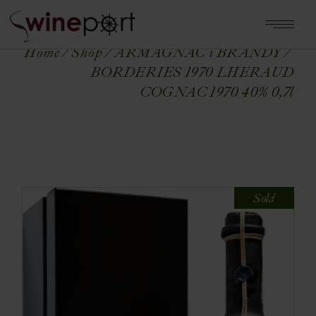
Home
Shop
ARMAGNAC i BRANDY
BORDERIES 1970 LHERAUD
COGNAC 1970 40% 0,7l
Sold