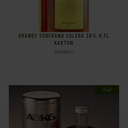
BRANDY SOBERANO SOLERA 36% 0,7L
KARTON
100,00
zł
Sold