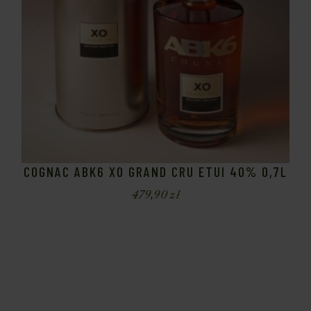
COGNAC ABK6 XO GRAND CRU ETUI 40% 0,7L
479,90
zł