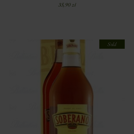
35,90
zł
Sold