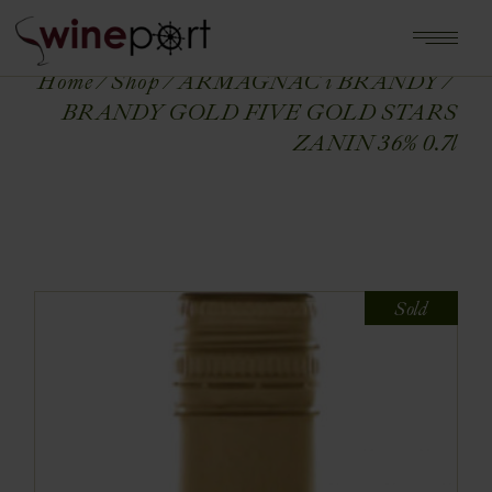
Home
Shop
ARMAGNAC i BRANDY
BRANDY GOLD FIVE GOLD STARS
ZANIN 36% 0.7l
Sold