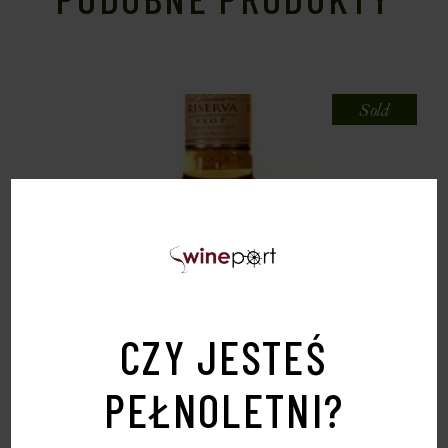
Sold
CZY JESTEŚ
PEŁNOLETNI?