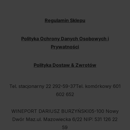
Regulamin Sklepu
Polityka Ochrony Danych Osobowych i
Prywatności
Polityka Dostaw & Zwrotów
Tel. stacjonarny 22 292-59-37
Tel. komórkowy 601
602 652
WINEPORT DARIUSZ BURZYŃSKI
05-100 Nowy
Dwór Maz.
ul. Mazowiecka 6/22
NIP: 531 126 22
59