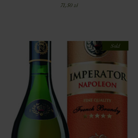
71,50
zł
Sold