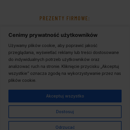
PREZENTY FIRMOWE:
Cenimy prywatność użytkowników
Używamy plików cookie, aby poprawić jakość
przeglądania, wyświetlać reklamy lub treści dostosowane
do indywidualnych potrzeb użytkowników oraz
analizować ruch na stronie. Kliknięcie przycisku „Akceptuj
wszystkie” oznacza zgodę na wykorzystywanie przez nas
plików cookie.
Akceptuj wszystko
Dostosuj
© 2023
Wineport
,
Wszelkie prawa zastrzeżone.
Odrzucać