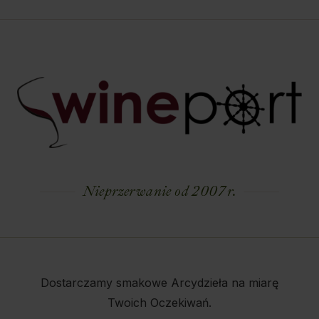
Nieprzerwanie od 2007 r.
Dostarczamy smakowe Arcydzieła na miarę
Twoich Oczekiwań.