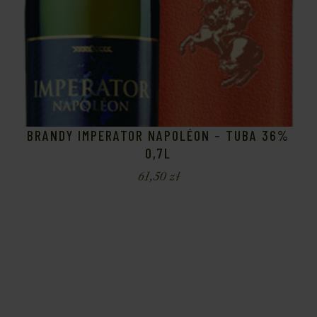
BRANDY IMPERATOR NAPOLÉON – TUBA 36%
0,7L
61,50
zł