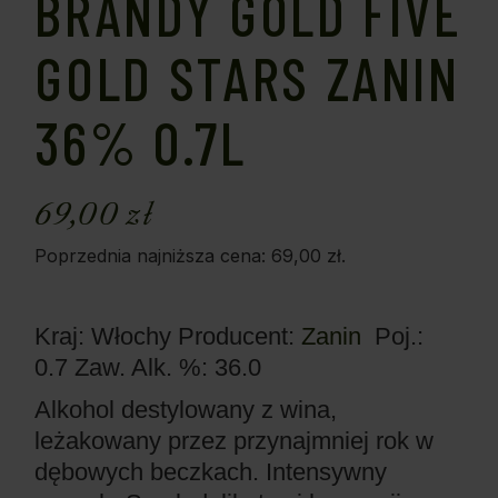
BRANDY GOLD FIVE
GOLD STARS ZANIN
36% 0.7L
69,00
zł
Poprzednia najniższa cena:
69,00
zł
.
Kraj: Włochy
Producent:
Zanin
Poj.:
0.7
Zaw. Alk. %: 36.0
Alkohol destylowany z wina,
leżakowany przez przynajmniej rok w
dębowych beczkach. Intensywny