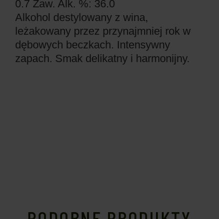
0.7
Zaw. Alk. %: 36.0
Alkohol destylowany z wina,
leżakowany przez przynajmniej rok w
dębowych beczkach. Intensywny
zapach. Smak delikatny i harmonijny.
PODOBNE PRODUKTY