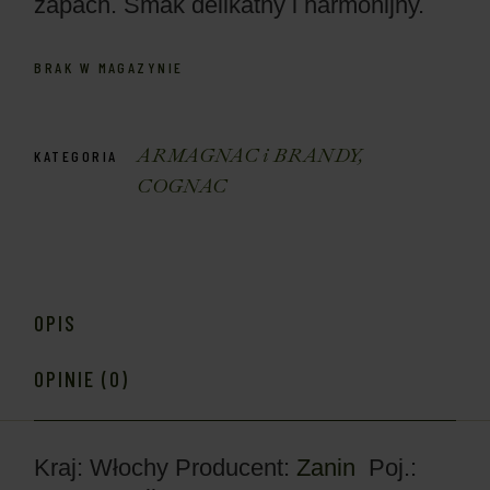
zapach. Smak delikatny i harmonijny.
BRAK W MAGAZYNIE
ARMAGNAC i BRANDY
,
KATEGORIA
COGNAC
OPIS
OPINIE (0)
Kraj: Włochy
Producent:
Zanin
Poj.: