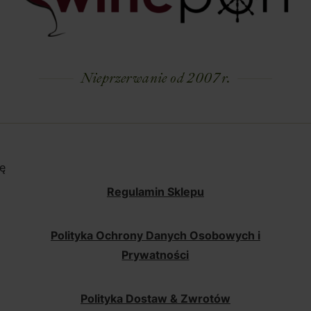
Nieprzerwanie od 2007 r.
ę
Regulamin Sklepu
Polityka Ochrony Danych Osobowych i
Prywatności
Polityka Dostaw & Zwrotów