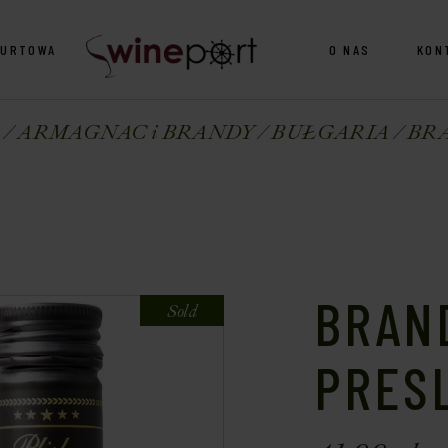
HURTOWA
O NAS
KON
ARMAGNAC i BRANDY
BUŁGARIA
BRA
BRAN
Sold
PRES