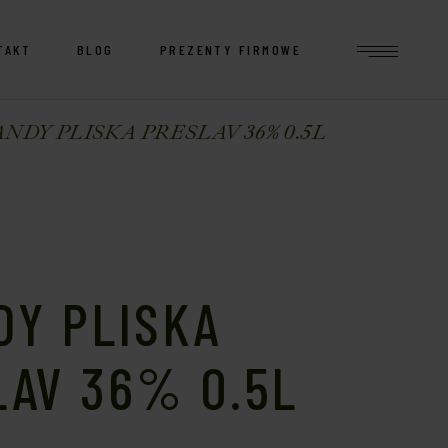
TAKT
BLOG
PREZENTY FIRMOWE
NDY PLISKA PRESLAV 36% 0.5L
DY PLISKA
LAV 36% 0.5L