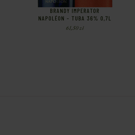
BRANDY IMPERATOR
NAPOLÉON – TUBA 36% 0,7L
61,50
zł