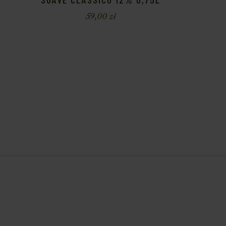
59,00
zł