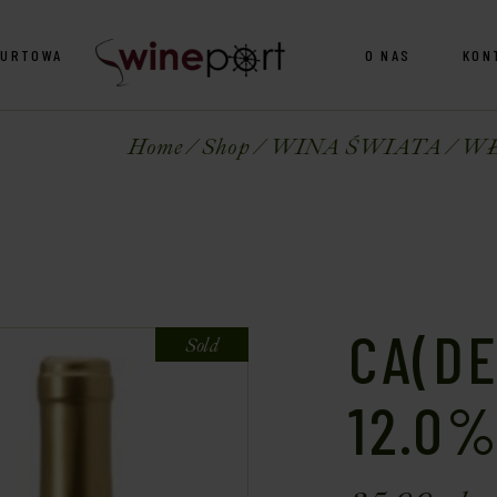
HURTOWA
O NAS
KON
Home
Shop
WINA ŚWIATA
W
CA(DE
Sold
12.0%