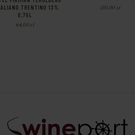
TALIANO TRENTINO 13%
110,00
zł
0,75L
64,00
zł