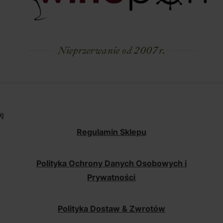
Nieprzerwanie od 2007 r.
ę
Regulamin Sklepu
Polityka Ochrony Danych Osobowych i
Prywatności
Polityka Dostaw & Zwrotów