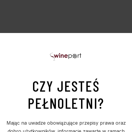
CZY JESTEŚ
PEŁNOLETNI?
PODOBNE PRODUKTY
Mając na uwadze obowiązujące przepisy prawa oraz
dobro użytkowników, informacje zawarte w ramach