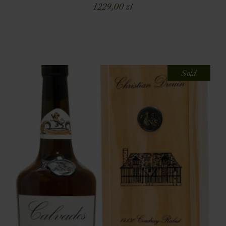
1229,00
zł
Sold