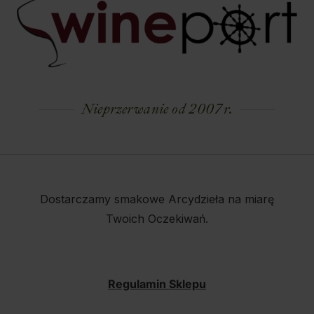
Nieprzerwanie od 2007 r.
Dostarczamy smakowe Arcydzieła na miarę
Twoich Oczekiwań.
Regulamin Sklepu