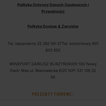
Polityka Ochrony Danych Osobowych i
Prywatności
Polityka Dostaw & Zwrotów
Tel. stacjonarny 22 292-59-37
Tel. komórkowy 601
602 652
WINEPORT DARIUSZ BURZYŃSKI
05-100 Nowy
Dwór Maz.
ul. Mazowiecka 6/22
NIP: 531 126 22
59
PREZENTY FIRMOWE: