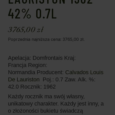
42% 0.7L
3765,00
zł
Poprzednia najniższa cena:
3765,00
zł
.
Apelacja: Domfrontais
Kraj:
Francja
Region:
Normandia
Producent:
Calvados Louis
De Lauriston
Poj.: 0.7
Zaw. Alk. %:
42.0
Rocznik: 1962
Każdy rocznik ma swój własny,
unikatowy charakter. Każdy jest inny, a
o złożoności bukietu świadczą