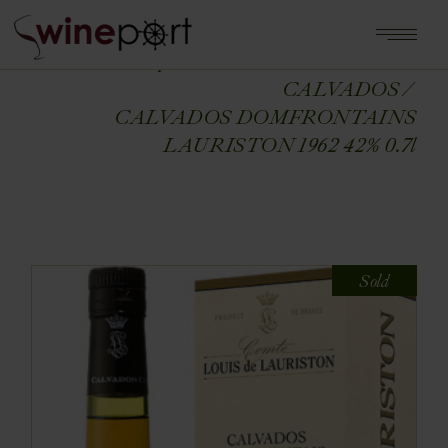
Home
Shop
ALKOHOLE MOCNE
CALVADOS
CALVADOS DOMFRONTAINS
LAURISTON 1962 42% 0.7l
Sold