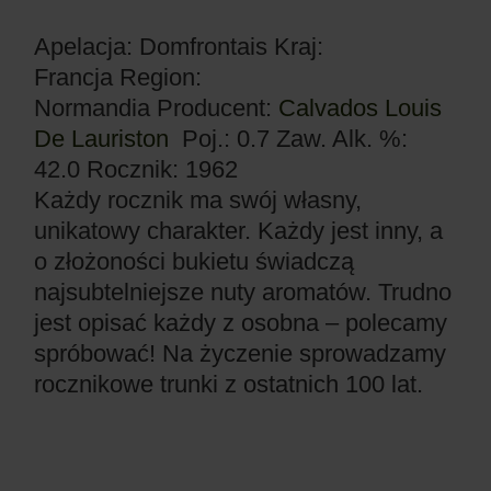
Apelacja: Domfrontais
Kraj:
Francja
Region:
Normandia
Producent:
Calvados Louis
De Lauriston
Poj.: 0.7
Zaw. Alk. %:
42.0
Rocznik: 1962
Każdy rocznik ma swój własny,
unikatowy charakter. Każdy jest inny, a
o złożoności bukietu świadczą
najsubtelniejsze nuty aromatów. Trudno
jest opisać każdy z osobna – polecamy
spróbować! Na życzenie sprowadzamy
rocznikowe trunki z ostatnich 100 lat.