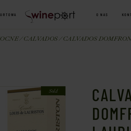
HURTOWA
O NAS
KON
MOCNE
CALVADOS
CALVADOS DOMFRONTA
CALV
Sold
DOMF