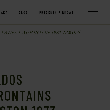
TAKT
BLOG
PREZENTY FIRMOWE
INS LAURISTON 1973 42% 0.7l
ADOS
RONTAINS