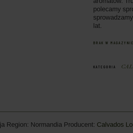
aromatów. Tru
polecamy spr
sprowadzamy r
lat.
BRAK W MAGAZYNI
CAL
KATEGORIA
ja
Region: Normandia
Producent:
Calvados Lo