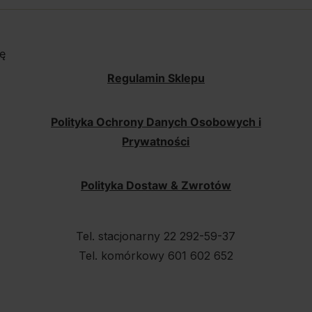
ę
Regulamin Sklepu
Polityka Ochrony Danych Osobowych i
Prywatności
Polityka Dostaw & Zwrotów
Tel. stacjonarny 22 292-59-37
Tel. komórkowy 601 602 652