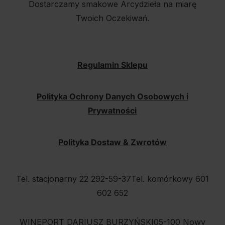
Dostarczamy smakowe Arcydzieła na miarę
Twoich Oczekiwań.
Regulamin Sklepu
Polityka Ochrony Danych Osobowych i
Prywatności
Polityka Dostaw & Zwrotów
Tel. stacjonarny 22 292-59-37
Tel. komórkowy 601
602 652
WINEPORT DARIUSZ BURZYŃSKI
05-100 Nowy