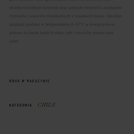
słomkowożółtym kolorem oraz pełnym świeżości aromatem
cytrusów i owoców tropikalnych z niuansem trawy. Idealnie
smakuje podane w temperaturze 8-10°C w towarzystwie
potraw na bazie białych mięs, ryb i owoców morza oraz
sałat.
BRAK W MAGAZYNIE
CHILE
KATEGORIA