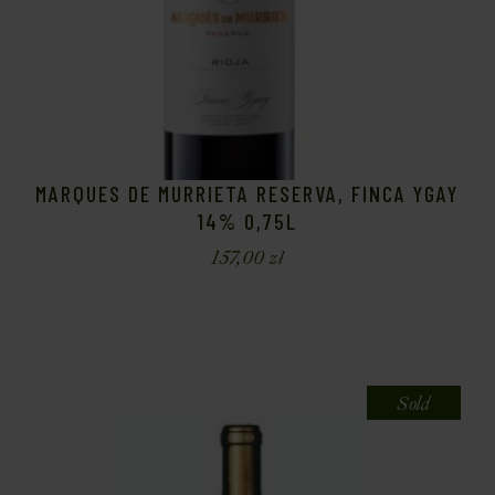
MARQUES DE MURRIETA RESERVA, FINCA YGAY
14% 0,75L
157,00
zł
Sold