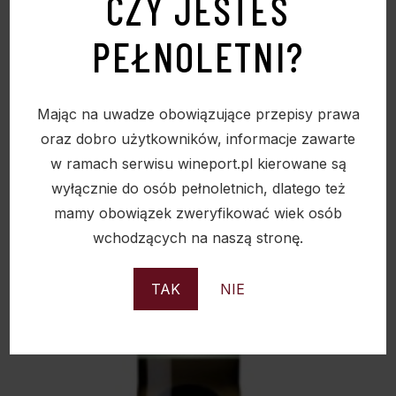
CZY JESTEŚ
PEŁNOLETNI?
Mając na uwadze obowiązujące przepisy prawa
oraz dobro użytkowników, informacje zawarte
w ramach serwisu wineport.pl kierowane są
wyłącznie do osób pełnoletnich, dlatego też
mamy obowiązek zweryfikować wiek osób
wchodzących na naszą stronę.
TAK
NIE