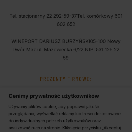
Tel. stacjonarny 22 292-59-37
Tel. komórkowy 601
602 652
WINEPORT DARIUSZ BURZYŃSKI
05-100 Nowy
Dwór Maz.
ul. Mazowiecka 6/22
NIP: 531 126 22
59
PREZENTY FIRMOWE:
Cenimy prywatność użytkowników
Używamy plików cookie, aby poprawić jakość
przeglądania, wyświetlać reklamy lub treści dostosowane
do indywidualnych potrzeb użytkowników oraz
analizować ruch na stronie. Kliknięcie przycisku „Akceptuj