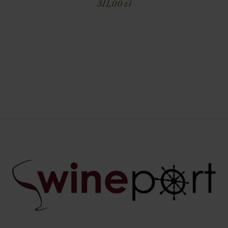
311,00
zł