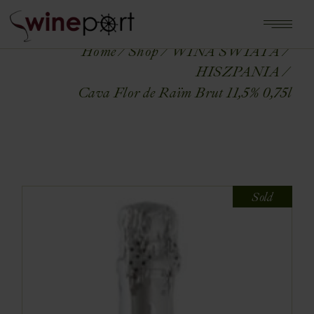
Home
Shop
WINA ŚWIATA
HISZPANIA
Cava Flor de Raïm Brut 11,5% 0,75l
Sold