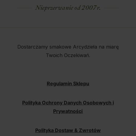
Nieprzerwanie od 2007 r.
Dostarczamy smakowe Arcydzieła na miarę
Twoich Oczekiwań.
Regulamin Sklepu
Polityka Ochrony Danych Osobowych i
Prywatności
Polityka Dostaw & Zwrotów