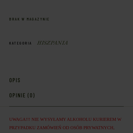
BRAK W MAGAZYNIE
HISZPANIA
KATEGORIA
OPIS
OPINIE (0)
UWAGA!!! NIE WYSYŁAMY ALKOHOLU KURIEREM W
PRZYPADKU ZAMÓWIEŃ OD OSÓB PRYWATNYCH,