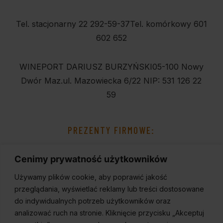
Tel. stacjonarny 22 292-59-37
Tel. komórkowy 601
602 652
WINEPORT DARIUSZ BURZYŃSKI
05-100 Nowy
Dwór Maz.
ul. Mazowiecka 6/22
NIP: 531 126 22
59
PREZENTY FIRMOWE:
Cenimy prywatność użytkowników
Używamy plików cookie, aby poprawić jakość
przeglądania, wyświetlać reklamy lub treści dostosowane
do indywidualnych potrzeb użytkowników oraz
analizować ruch na stronie. Kliknięcie przycisku „Akceptuj