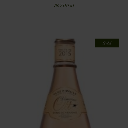
367,00
zł
Sold