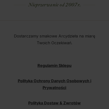
Nieprzerwanie od 2007 r.
Dostarczamy smakowe Arcydzieła na miarę
Twoich Oczekiwań.
Regulamin Sklepu
Polityka Ochrony Danych Osobowych i
Prywatności
Polityka Dostaw & Zwrotów