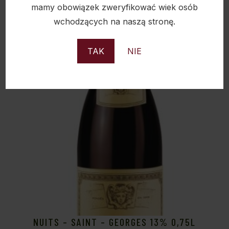
mamy obowiązek zweryfikować wiek osób
wchodzących na naszą stronę.
Sold
TAK
NIE
NUITS – SAINT – GEORGES 13% 0,75L