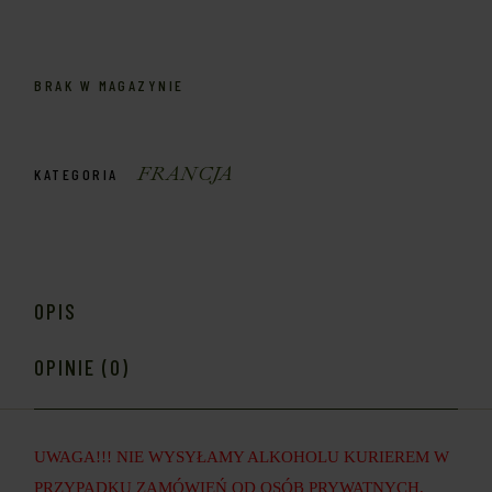
BRAK W MAGAZYNIE
FRANCJA
KATEGORIA
OPIS
OPINIE (0)
UWAGA!!! NIE WYSYŁAMY ALKOHOLU KURIEREM W
PRZYPADKU ZAMÓWIEŃ OD OSÓB PRYWATNYCH,