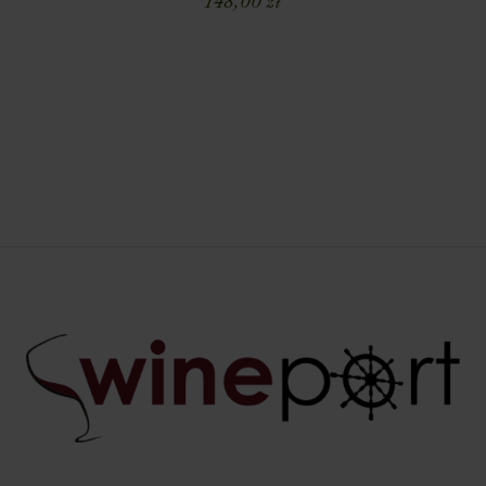
148,00
zł