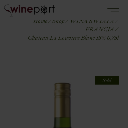
Home
Shop
WINA ŚWIATA
FRANCJA
Chateau La Louviere Blanc 13% 0,75l
Sold