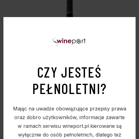
CZY JESTEŚ
PEŁNOLETNI?
CHEVALIER LAUBRAC – CZERWONE
WYTRAWNE 12% 0,75L
Mając na uwadze obowiązujące przepisy prawa
15,00
zł
oraz dobro użytkowników, informacje zawarte
w ramach serwisu wineport.pl kierowane są
wyłącznie do osób pełnoletnich, dlatego też