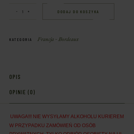
DODAJ DO KOSZYKA
Francja - Bordeaux
KATEGORIA
OPIS
OPINIE (0)
UWAGA!!! NIE WYSYŁAMY ALKOHOLU KURIEREM
W PRZYPADKU ZAMÓWIEŃ OD OSÓB