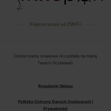
Nieprzerwanie od 2007 r.
Dostarczamy smakowe Arcydzieła na miarę
Twoich Oczekiwań.
Regulamin Sklepu
Polityka Ochrony Danych Osobowych i
Prywatności