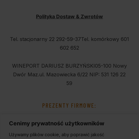
Polityka Dostaw & Zwrotów
Tel. stacjonarny 22 292-59-37
Tel. komórkowy 601
602 652
WINEPORT DARIUSZ BURZYŃSKI
05-100 Nowy
Dwór Maz.
ul. Mazowiecka 6/22
NIP: 531 126 22
59
PREZENTY FIRMOWE:
Cenimy prywatność użytkowników
Używamy plików cookie, aby poprawić jakość