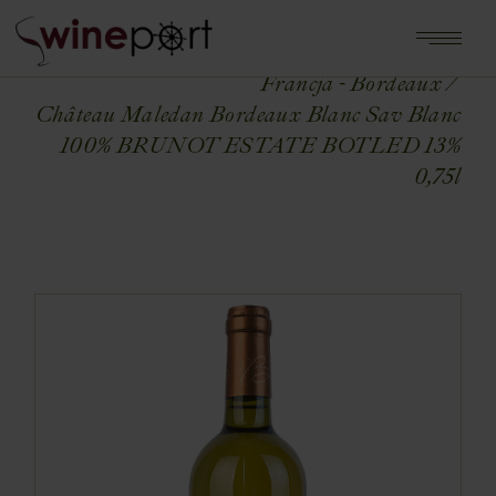
Home
Shop
FRANCJA
Francja - Bordeaux
Château Maledan Bordeaux Blanc Sav Blanc
100% BRUNOT ESTATE BOTLED 13%
0,75l