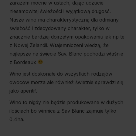
zarazem mocne w ustach, dając uczucie
niesamowitej świeżości i wyjątkową długość.
Nasze wino ma charakterystyczną dla odmiany
świeżość i zdecydowany charakter, tylko w
znacznie bardziej dojrzałym opakowaniu jak np te
z Nowej Zelandii. Wtajemniczeni wiedzą, że
najlepsze na świecie Sav. Blanc pochodzi właśnie
z Bordeaux
Wino jest doskonałe do wszystkich rodzajów
owoców morza ale również świetnie sprawdzi się
jako aperitif.
Wino to nigdy nie będzie produkowane w dużych
ilościach bo winnica z Sav Blanc zajmuje tylko
0,4ha.