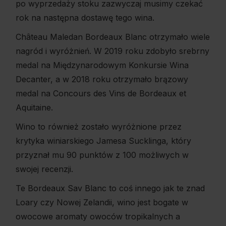
po wyprzedaży stoku zazwyczaj musimy czekać
rok na następna dostawę tego wina.
Château Maledan Bordeaux Blanc otrzymało wiele
nagród i wyróżnień. W 2019 roku zdobyło srebrny
medal na Międzynarodowym Konkursie Wina
Decanter, a w 2018 roku otrzymało brązowy
medal na Concours des Vins de Bordeaux et
Aquitaine.
Wino to również zostało wyróżnione przez
krytyka winiarskiego Jamesa Sucklinga, który
przyznał mu 90 punktów z 100 możliwych w
swojej recenzji.
Te Bordeaux Sav Blanc to coś innego jak te znad
Loary czy Nowej Zelandii, wino jest bogate w
owocowe aromaty owoców tropikalnych a