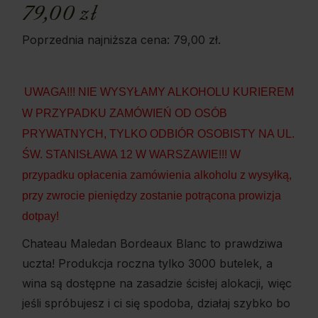
79,00
zł
Poprzednia najniższa cena:
79,00
zł
.
UWAGA!!! NIE WYSYŁAMY ALKOHOLU KURIEREM
W PRZYPADKU ZAMÓWIEŃ OD OSÓB
PRYWATNYCH, TYLKO ODBIÓR OSOBISTY NA UL.
ŚW. STANISŁAWA 12 W WARSZAWIE!!! W
przypadku opłacenia zamówienia alkoholu z wysyłką,
przy zwrocie pieniędzy zostanie potrącona prowizja
dotpay!
Chateau Maledan Bordeaux Blanc to prawdziwa
uczta! Produkcja roczna tylko 3000 butelek, a
wina są dostępne na zasadzie ścisłej alokacji, więc
jeśli spróbujesz i ci się spodoba, działaj szybko bo