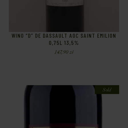
WINO “D” DE DASSAULT AOC SAINT EMILION
0,75L 13,5%
147,90
zł
Sold