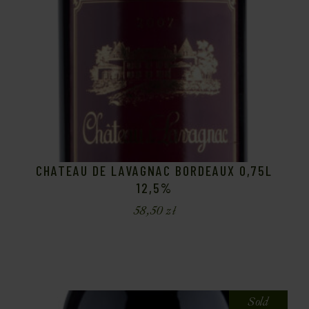
CHATEAU DE LAVAGNAC BORDEAUX 0,75L
12,5%
58,50
zł
Sold