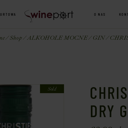
HURTOWA
O NAS
KON
me
Shop
ALKOHOLE MOCNE
GIN
CHRIS
CHRI
Sold
DRY G