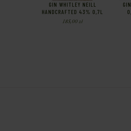
GIN WHITLEY NEILL
GI
HANDCRAFTED 43% 0,7L
0
185,00
zł