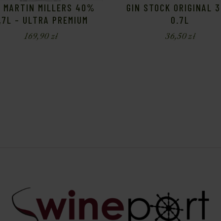
N MARTIN MILLERS 40%
GIN STOCK ORIGINAL 
,7L – ULTRA PREMIUM
0.7L
169,90
zł
36,50
zł