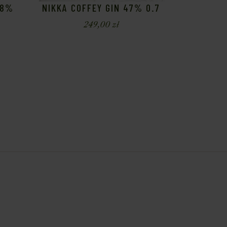
38%
NIKKA COFFEY GIN 47% 0.7
249,00
zł