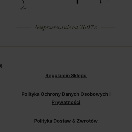
Nieprzerwanie od 2007 r.
ę
Regulamin Sklepu
Polityka Ochrony Danych Osobowych i
Prywatności
Polityka Dostaw & Zwrotów