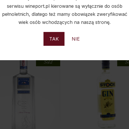
serwisu wineport.pl kierowane są wyłącznie do osób
pełnoletnich, dlatego też mamy obowiązek zweryfikować
wiek osób wchodzących na naszą stronę.
PODOBNE PRODUKTY
TAK
NIE
Sold
S