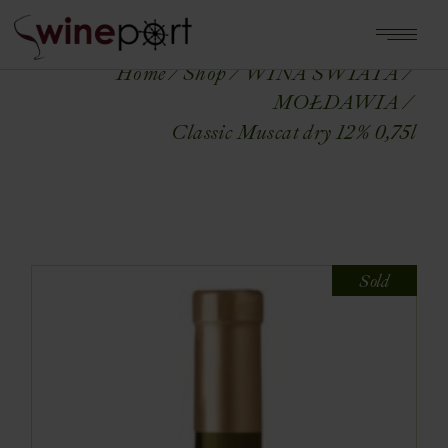
Home
Shop
WINA ŚWIATA
MOŁDAWIA
Classic Muscat dry 12% 0,75l
Sold