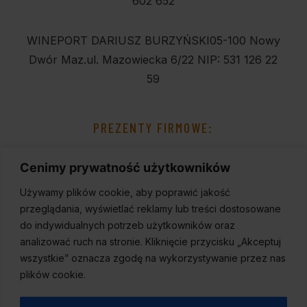
602 652
WINEPORT DARIUSZ BURZYŃSKI
05-100 Nowy
Dwór Maz.
ul. Mazowiecka 6/22
NIP: 531 126 22
59
PREZENTY FIRMOWE:
Cenimy prywatność użytkowników
Używamy plików cookie, aby poprawić jakość
przeglądania, wyświetlać reklamy lub treści dostosowane
do indywidualnych potrzeb użytkowników oraz
analizować ruch na stronie. Kliknięcie przycisku „Akceptuj
wszystkie” oznacza zgodę na wykorzystywanie przez nas
plików cookie.