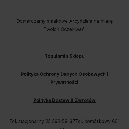
Dostarczamy smakowe Arcydzieła na miarę
Twoich Oczekiwań.
Regulamin Sklepu
Polityka Ochrony Danych Osobowych i
Prywatności
Polityka Dostaw & Zwrotów
Tel. stacjonarny 22 292-59-37
Tel. komórkowy 601