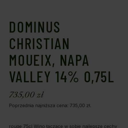
DOMINUS
CHRISTIAN
MOUEIX, NAPA
VALLEY 14% 0,75L
735,00
zł
Poprzednia najniższa cena:
735,00
zł
.
rouge 75cl Wino łączące w sobie najlepsze cechy