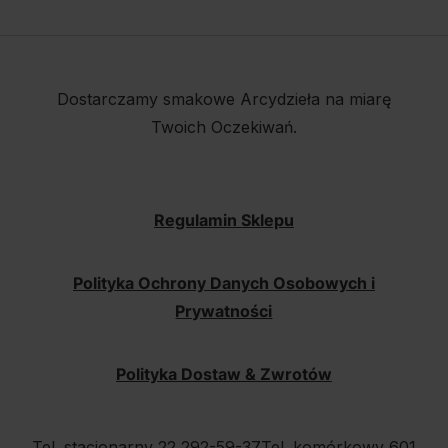
Dostarczamy smakowe Arcydzieła na miarę
Twoich Oczekiwań.
Regulamin Sklepu
Polityka Ochrony Danych Osobowych i
Prywatności
Polityka Dostaw & Zwrotów
Tel. stacjonarny 22 292-59-37
Tel. komórkowy 601