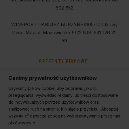
602 652
WINEPORT DARIUSZ BURZYŃSKI
05-100 Nowy
Dwór Maz.
ul. Mazowiecka 6/22
NIP: 531 126 22
59
PREZENTY FIRMOWE:
Cenimy prywatność użytkowników
Używamy plików cookie, aby poprawić jakość
przeglądania, wyświetlać reklamy lub treści dostosowane
do indywidualnych potrzeb użytkowników oraz
analizować ruch na stronie. Kliknięcie przycisku „Akceptuj
wszystkie” oznacza zgodę na wykorzystywanie przez nas
plików cookie.