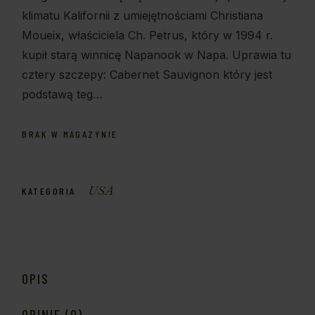
klimatu Kalifornii z umiejętnościami Christiana
Moueix, właściciela Ch. Petrus, który w 1994 r.
kupił starą winnicę Napanook w Napa. Uprawia tu
cztery szczepy: Cabernet Sauvignon który jest
podstawą teg…
BRAK W MAGAZYNIE
USA
KATEGORIA
OPIS
OPINIE (0)