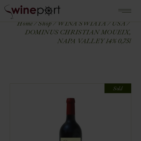
Home
Shop
WINA ŚWIATA
USA
DOMINUS CHRISTIAN MOUEIX,
NAPA VALLEY 14% 0,75l
Sold