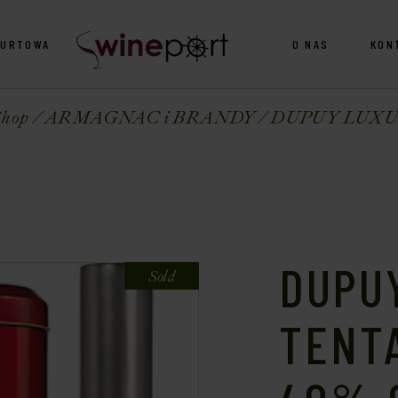
HURTOWA
O NAS
KON
hop
ARMAGNAC i BRANDY
DUPUY LUXUS
DUPU
Sold
TENT