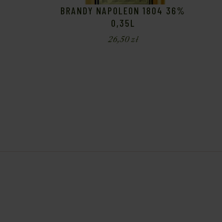
BRANDY NAPOLEON 1804 36%
0,35L
26,50
zł