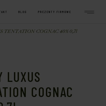
TAKT
BLOG
PREZENTY FIRMOWE
 TENTATION COGNAC 40% 0,7l
Y LUXUS
ATION COGNAC