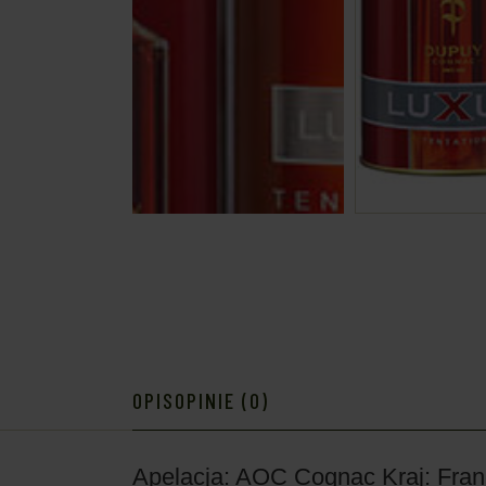
OPIS
OPINIE (0)
Apelacja: AOC Cognac
Kraj: Fran