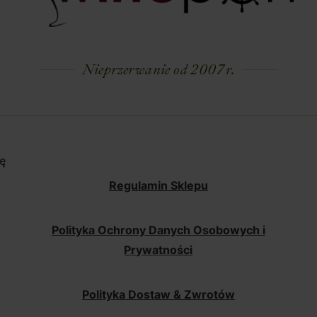
Nieprzerwanie od 2007 r.
ę
Regulamin Sklepu
Polityka Ochrony Danych Osobowych i
Prywatności
Polityka Dostaw & Zwrotów