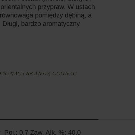
 orientalnych przypraw. W ustach
 równowaga pomiędzy dębiną, a
 Długi, bardzo aromatyczny
E
AGNAC i BRANDY
,
COGNAC
c
Poj.: 0.7
Zaw. Alk. %: 40.0