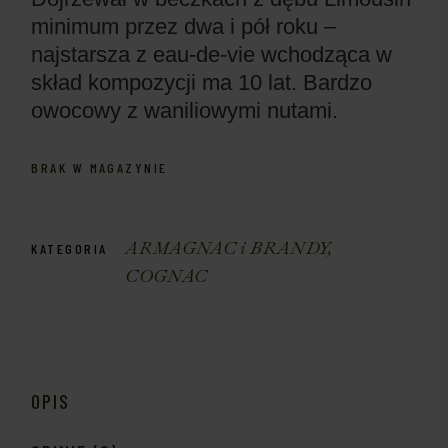
minimum przez dwa i pół roku –
najstarsza z eau-de-vie wchodząca w
skład kompozycji ma 10 lat. Bardzo
owocowy z waniliowymi nutami.
BRAK W MAGAZYNIE
ARMAGNAC i BRANDY
,
KATEGORIA
COGNAC
OPIS