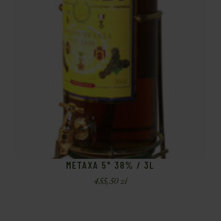
METAXA 5* 38% / 3L
455,50
zł