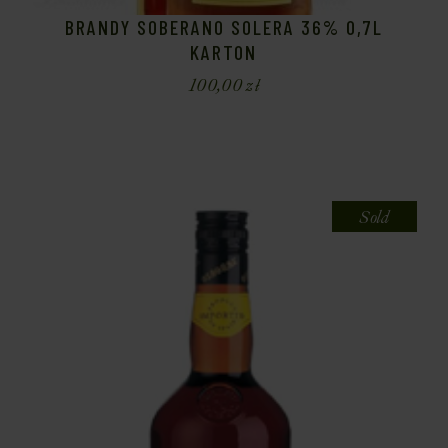
BRANDY SOBERANO SOLERA 36% 0,7L
KARTON
100,00
zł
Sold