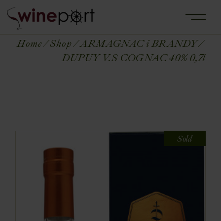
Home
Shop
ARMAGNAC i BRANDY
DUPUY V.S COGNAC 40% 0,7l
Sold