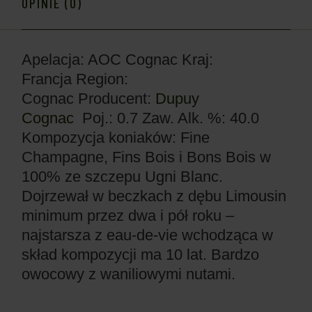
OPINIE (0)
Apelacja: AOC Cognac
Kraj:
Francja
Region:
Cognac
Producent:
Dupuy
Cognac
Poj.: 0.7
Zaw. Alk. %: 40.0
Kompozycja koniaków: Fine
Champagne, Fins Bois i Bons Bois w
100% ze szczepu Ugni Blanc.
Dojrzewał w beczkach z dębu Limousin
minimum przez dwa i pół roku –
najstarsza z eau-de-vie wchodząca w
skład kompozycji ma 10 lat. Bardzo
owocowy z waniliowymi nutami.