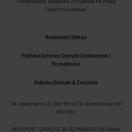
Dostarczamy smakowe Arcydzieła na miarę
Twoich Oczekiwań.
Regulamin Sklepu
Polityka Ochrony Danych Osobowych i
Prywatności
Polityka Dostaw & Zwrotów
Tel. stacjonarny 22 292-59-37
Tel. komórkowy 601
602 652
WINEPORT DARIUSZ BURZYŃSKI
05-100 Nowy