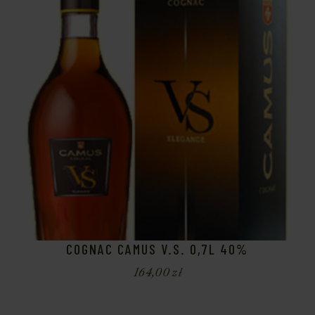
COGNAC CAMUS V.S. 0,7L 40%
164,00
zł