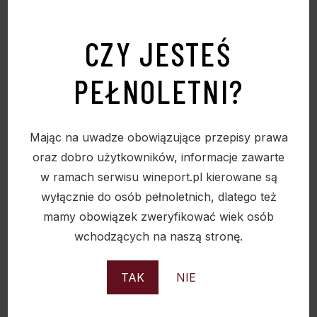
CZY JESTEŚ
PODOBNE PRODUKTY
PEŁNOLETNI?
Mając na uwadze obowiązujące przepisy prawa
Sold
oraz dobro użytkowników, informacje zawarte
w ramach serwisu wineport.pl kierowane są
wyłącznie do osób pełnoletnich, dlatego też
mamy obowiązek zweryfikować wiek osób
wchodzących na naszą stronę.
TAK
NIE