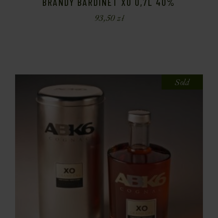
BRANDY BARDINET XO 0,7L 40%
93,50
zł
Sold