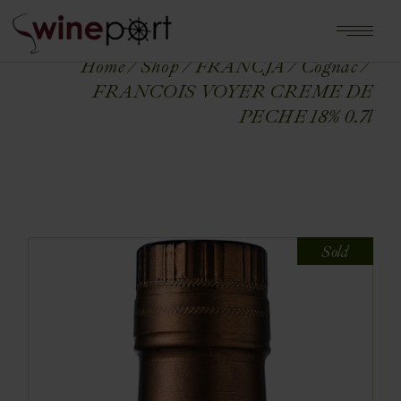
Home
Shop
FRANCJA
Cognac
FRANCOIS VOYER CREME DE
PECHE 18% 0.7l
Sold