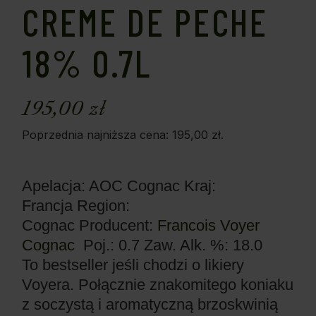
CREME DE PECHE
18% 0.7L
195,00
zł
Poprzednia najniższa cena:
195,00
zł
.
Apelacja: AOC Cognac
Kraj:
Francja
Region:
Cognac
Producent:
Francois Voyer
Cognac
Poj.: 0.7
Zaw. Alk. %: 18.0
To bestseller jeśli chodzi o likiery
Voyera. Połącznie znakomitego koniaku
z soczystą i aromatyczną brzoskwinią