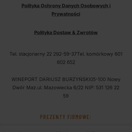
Polityka Ochrony Danych Osobowych i
Prywatności
Polityka Dostaw & Zwrotów
Tel. stacjonarny 22 292-59-37
Tel. komórkowy 601
602 652
WINEPORT DARIUSZ BURZYŃSKI
05-100 Nowy
Dwór Maz.
ul. Mazowiecka 6/22
NIP: 531 126 22
59
PREZENTY FIRMOWE: