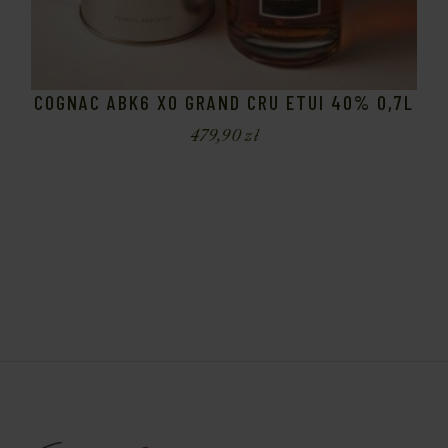
COGNAC ABK6 XO GRAND CRU ETUI 40% 0,7L
479,90
zł