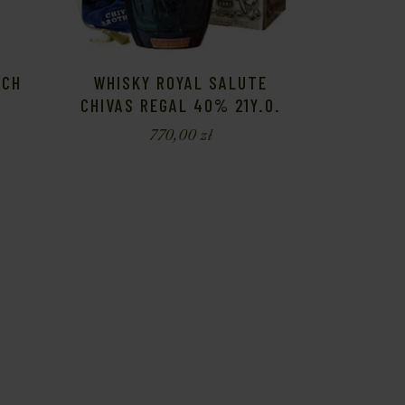
TCH
WHISKY ROYAL SALUTE
CHIVAS REGAL 40% 21Y.O.
770,00
zł