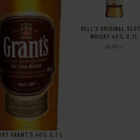
BELL’S ORIGINAL SCO
WHISKY 40% 0.7L
55,00
zł
SKY GRANT’S 40% 0,7 L