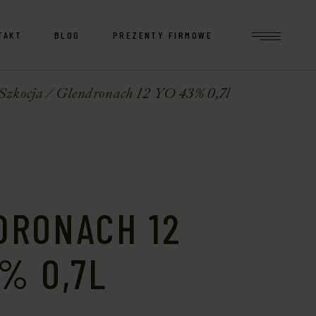
TAKT
BLOG
PREZENTY FIRMOWE
Szkocja
Glendronach 12 YO 43% 0,7l
DRONACH 12
% 0,7L