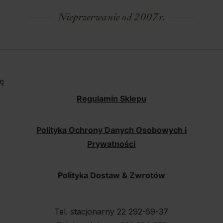
Nieprzerwanie od 2007 r.
ę
Regulamin Sklepu
Polityka Ochrony Danych Osobowych i
Prywatności
Polityka Dostaw & Zwrotów
Tel. stacjonarny 22 292-59-37