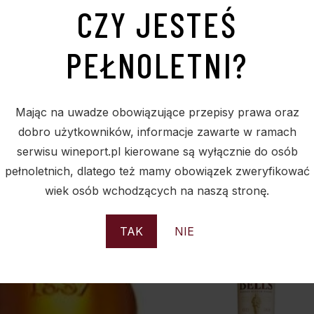
CZY JESTEŚ
PEŁNOLETNI?
Mając na uwadze obowiązujące przepisy prawa oraz
PODOBNE PRODUKTY
dobro użytkowników, informacje zawarte w ramach
serwisu wineport.pl kierowane są wyłącznie do osób
pełnoletnich, dlatego też mamy obowiązek zweryfikować
wiek osób wchodzących na naszą stronę.
Sold
S
TAK
NIE