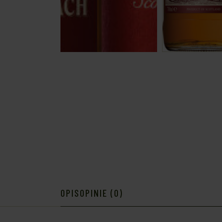
OPIS
OPINIE (0)