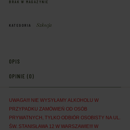
BRAK W MAGAZYNIE
Szkocja
KATEGORIA
OPIS
OPINIE (0)
UWAGA!!! NIE WYSYŁAMY ALKOHOLU W
PRZYPADKU ZAMÓWIEŃ OD OSÓB
PRYWATNYCH, TYLKO ODBIÓR OSOBISTY NA UL.
ŚW. STANISŁAWA 12 W WARSZAWIE!!! W