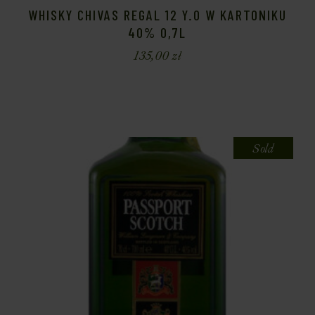
WHISKY CHIVAS REGAL 12 Y.O W KARTONIKU
40% 0,7L
135,00
zł
Sold