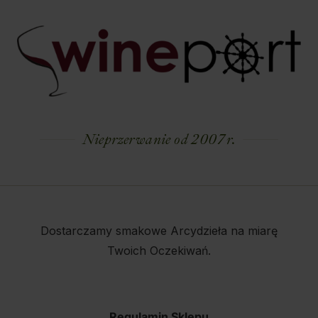
Nieprzerwanie od 2007 r.
Dostarczamy smakowe Arcydzieła na miarę
Twoich Oczekiwań.
Regulamin Sklepu