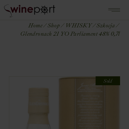
Home
Shop
WHISKY
Szkocja
Glendronach 21 YO Parliament 48% 0,7l
Sold