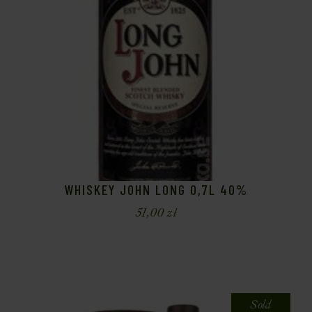
WHISKEY JOHN LONG 0,7L 40%
51,00
zł
Sold