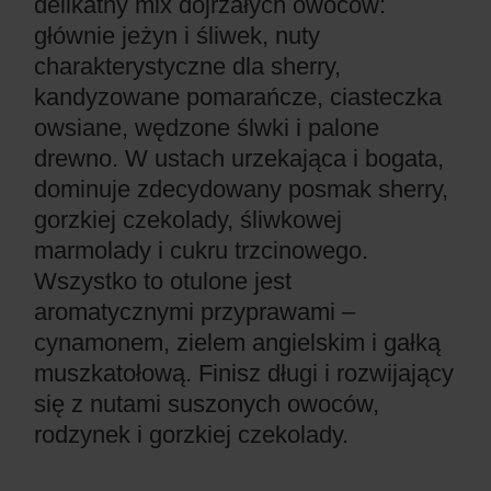
delikatny mix dojrzałych owoców:
głównie jeżyn i śliwek, nuty
charakterystyczne dla sherry,
kandyzowane pomarańcze, ciasteczka
owsiane, wędzone ślwki i palone
drewno. W ustach urzekająca i bogata,
dominuje zdecydowany posmak sherry,
gorzkiej czekolady, śliwkowej
marmolady i cukru trzcinowego.
Wszystko to otulone jest
aromatycznymi przyprawami –
cynamonem, zielem angielskim i gałką
muszkatołową. Finisz długi i rozwijający
się z nutami suszonych owoców,
rodzynek i gorzkiej czekolady.