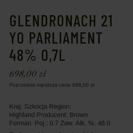
GLENDRONACH 21
YO PARLIAMENT
48% 0,7L
698,00
zł
Poprzednia najniższa cena:
698,00
zł
.
Kraj: Szkocja
Region:
Highland
Producent: Brown
Forman
Poj.: 0.7
Zaw. Alk. %: 48.0