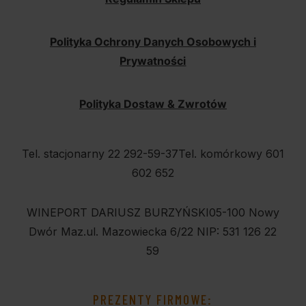
Polityka Ochrony Danych Osobowych i
Prywatności
Polityka Dostaw & Zwrotów
Tel. stacjonarny 22 292-59-37
Tel. komórkowy 601
602 652
WINEPORT DARIUSZ BURZYŃSKI
05-100 Nowy
Dwór Maz.
ul. Mazowiecka 6/22
NIP: 531 126 22
59
PREZENTY FIRMOWE: