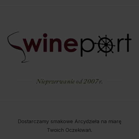
Nieprzerwanie od 2007 r.
Dostarczamy smakowe Arcydzieła na miarę
Twoich Oczekiwań.