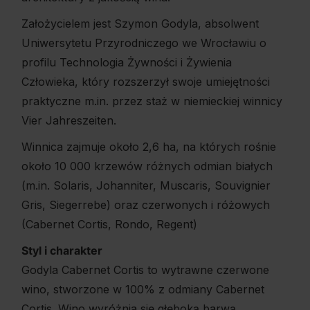
Założycielem jest Szymon Godyla, absolwent
Uniwersytetu Przyrodniczego we Wrocławiu o
profilu Technologia Żywności i Żywienia
Człowieka, który rozszerzył swoje umiejętności
praktyczne m.in. przez staż w niemieckiej winnicy
Vier Jahreszeiten.
Winnica zajmuje około 2,6 ha, na których rośnie
około 10 000 krzewów różnych odmian białych
(m.in. Solaris, Johanniter, Muscaris, Souvignier
Gris, Siegerrebe) oraz czerwonych i różowych
(Cabernet Cortis, Rondo, Regent)
Styl i charakter
Godyla Cabernet Cortis to wytrawne czerwone
wino, stworzone w 100% z odmiany Cabernet
Cortis. Wino wyróżnia się głęboką barwą,