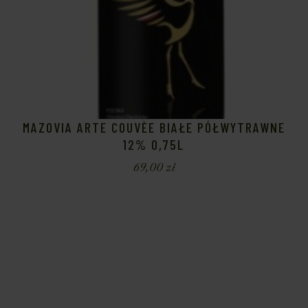
MAZOVIA ARTE COUVÈE BIAŁE PÓŁWYTRAWNE
12% 0,75L
69,00
zł