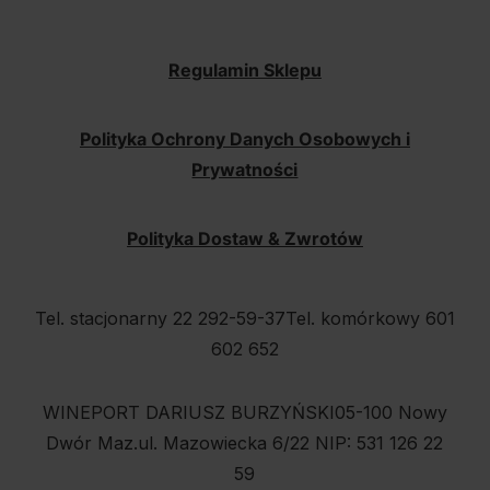
Regulamin Sklepu
Polityka Ochrony Danych Osobowych i
Prywatności
Polityka Dostaw & Zwrotów
Tel. stacjonarny 22 292-59-37
Tel. komórkowy 601
602 652
WINEPORT DARIUSZ BURZYŃSKI
05-100 Nowy
Dwór Maz.
ul. Mazowiecka 6/22
NIP: 531 126 22
59