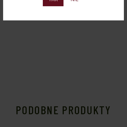
serów twardych i dojrzewających.
PODOBNE PRODUKTY