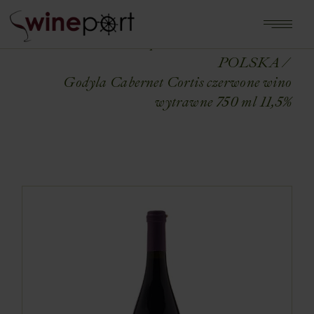
Home
Shop
WINA ŚWIATA
POLSKA
Godyla Cabernet Cortis czerwone wino
wytrawne 750 ml 11,5%