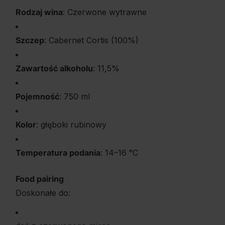
Rodzaj wina
: Czerwone wytrawne
Szczep
: Cabernet Cortis (100%)
Zawartość alkoholu
: 11,5%
Pojemność
: 750 ml
Kolor
: głęboki rubinowy
Temperatura podania
: 14–16 °C
Food pairing
Doskonałe do: