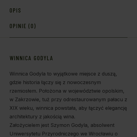
OPIS
OPINIE (0)
WINNICA GODYLA
Winnica Godyla to wyjątkowe miejsce z duszą,
gdzie historia łączy się z nowoczesnym
rzemiosłem. Położona w województwie opolskim,
w Zakrzowie, tuż przy odrestaurowanym pałacu z
XIX wieku, winnica powstała, aby łączyć elegancję
architektury z jakością wina.
Założycielem jest Szymon Godyla, absolwent
Uniwersytetu Przyrodniczego we Wrocławiu o