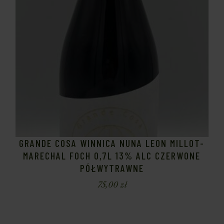
GRANDE COSA WINNICA NUNA LEON MILLOT-
MARECHAL FOCH 0,7L 13% ALC CZERWONE
PÓŁWYTRAWNE
75,00
zł