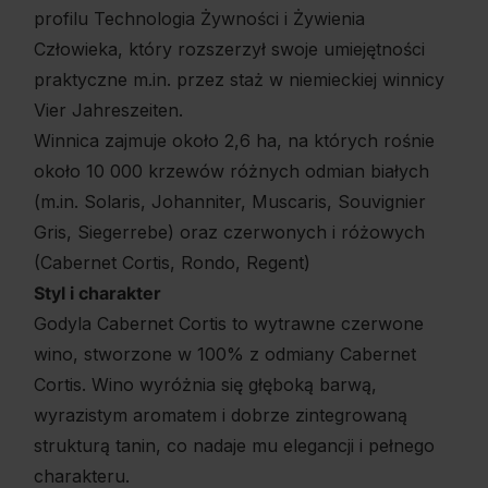
profilu Technologia Żywności i Żywienia
Człowieka, który rozszerzył swoje umiejętności
praktyczne m.in. przez staż w niemieckiej winnicy
Vier Jahreszeiten.
Winnica zajmuje około 2,6 ha, na których rośnie
około 10 000 krzewów różnych odmian białych
(m.in. Solaris, Johanniter, Muscaris, Souvignier
Gris, Siegerrebe) oraz czerwonych i różowych
(Cabernet Cortis, Rondo, Regent)
Styl i charakter
Godyla Cabernet Cortis to wytrawne czerwone
wino, stworzone w 100% z odmiany Cabernet
Cortis. Wino wyróżnia się głęboką barwą,
wyrazistym aromatem i dobrze zintegrowaną
strukturą tanin, co nadaje mu elegancji i pełnego
charakteru.