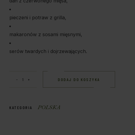
dań z czerwonego mięsa,
pieczeni i potraw z grilla,
makaronów z sosami mięsnymi,
serów twardych i dojrzewających.
DODAJ DO KOSZYKA
POLSKA
KATEGORIA