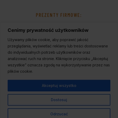
PREZENTY FIRMOWE:
Cenimy prywatność użytkowników
Używamy plików cookie, aby poprawić jakość
przeglądania, wyświetlać reklamy lub treści dostosowane
do indywidualnych potrzeb użytkowników oraz
analizować ruch na stronie. Kliknięcie przycisku „Akceptuj
wszystkie” oznacza zgodę na wykorzystywanie przez nas
plików cookie.
Akceptuj wszystko
Dostosuj
© 2023
Wineport
,
Wszelkie prawa zastrzeżone.
Odrzucać