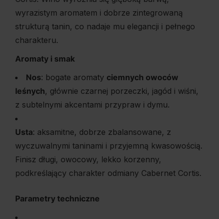
wyrazistym aromatem i dobrze zintegrowaną
strukturą tanin, co nadaje mu elegancji i pełnego
charakteru.
Aromaty i smak
Nos
: bogate aromaty
ciemnych owoców
leśnych
, głównie czarnej porzeczki, jagód i wiśni,
z subtelnymi akcentami przypraw i dymu.
Usta
: aksamitne, dobrze zbalansowane, z
wyczuwalnymi taninami i przyjemną kwasowością.
Finisz długi, owocowy, lekko korzenny,
podkreślający charakter odmiany Cabernet Cortis.
Parametry techniczne