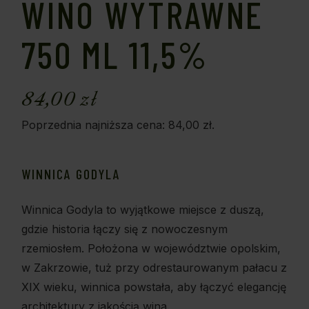
WINO WYTRAWNE
750 ML 11,5%
84,00
zł
Poprzednia najniższa cena:
84,00
zł
.
WINNICA GODYLA
Winnica Godyla to wyjątkowe miejsce z duszą,
gdzie historia łączy się z nowoczesnym
rzemiosłem. Położona w województwie opolskim,
w Zakrzowie, tuż przy odrestaurowanym pałacu z
XIX wieku, winnica powstała, aby łączyć elegancję
architektury z jakością wina.