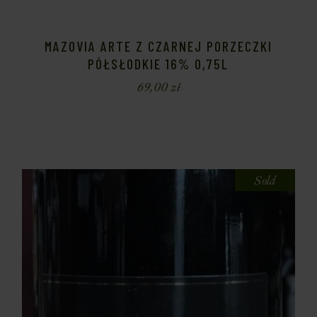
MAZOVIA ARTE Z CZARNEJ PORZECZKI
PÓŁSŁODKIE 16% 0,75L
69,00
zł
Sold