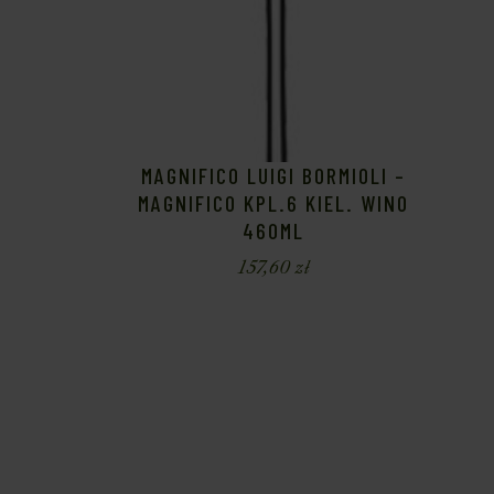
MAGNIFICO LUIGI BORMIOLI –
MAGNIFICO KPL.6 KIEL. WINO
460ML
157,60
zł