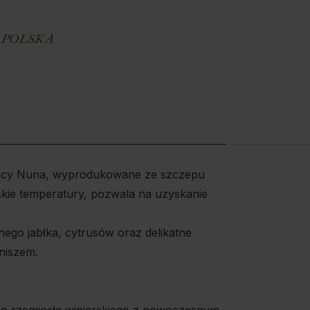
,
POLSKA
nnicy Nuna, wyprodukowane ze szczepu
skie temperatury, pozwala na uzyskanie
ego jabłka, cytrusów oraz delikatne
niszem.