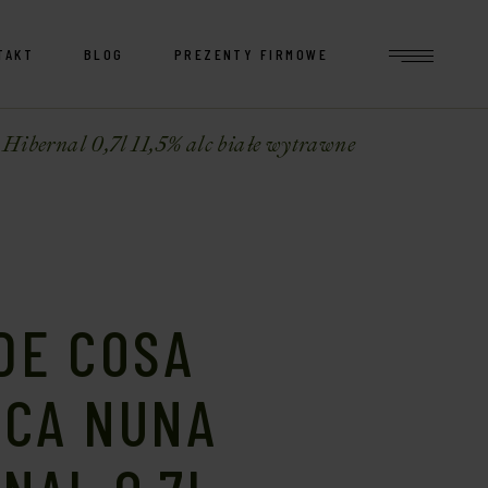
TAKT
BLOG
PREZENTY FIRMOWE
bernal 0,7l 11,5% alc białe wytrawne
DE COSA
ICA NUNA