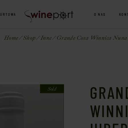
HURTOWA
O NAS
KON
Home
Shop
Inne
Grande Cosa Winnica Nuna Hi
GRAN
Sold
WINN