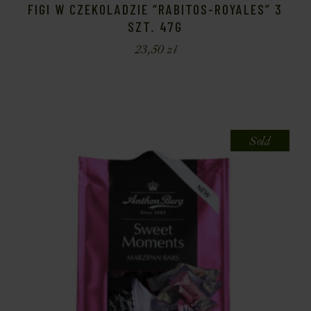
FIGI W CZEKOLADZIE “RABITOS-ROYALES” 3
SZT. 47G
23,50
zł
Sold