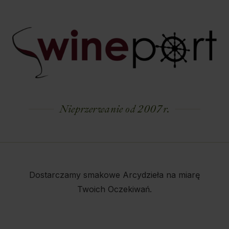
Nieprzerwanie od 2007 r.
Dostarczamy smakowe Arcydzieła na miarę
Twoich Oczekiwań.