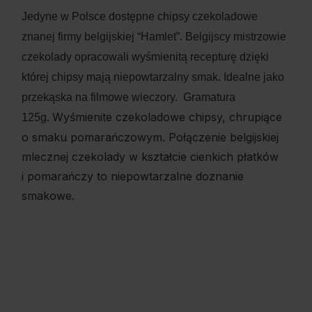
Jedyne w Polsce dostępne chipsy czekoladowe
znanej firmy belgijskiej “Hamlet”. Belgijscy mistrzowie
czekolady opracowali wyśmienitą recepturę dzięki
której chipsy mają niepowtarzalny smak. Idealne jako
przekąska na filmowe wieczory. Gramatura
Wyśmienite czekoladowe chipsy, chrupiące
125g.
o smaku pomarańczowym. Połączenie belgijskiej
mlecznej czekolady w kształcie cienkich płatków
i pomarańczy to niepowtarzalne doznanie
smakowe.