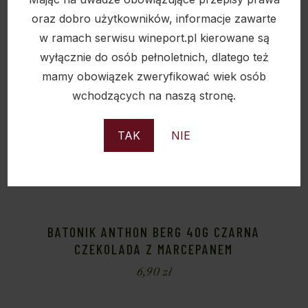
oraz dobro użytkowników, informacje zawarte
w ramach serwisu wineport.pl kierowane są
wyłącznie do osób pełnoletnich, dlatego też
mamy obowiązek zweryfikować wiek osób
wchodzących na naszą stronę.
TAK
NIE
BATONIK ANTHON BERG 40G CZARNA
CZEKOLADA Z MARCEPANEM
6,90
zł