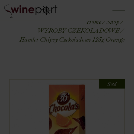
Home
Shop
WYROBY CZEKOLADOWE
Hamlet Chipsy Czekoladowe 125g Orange
Sold