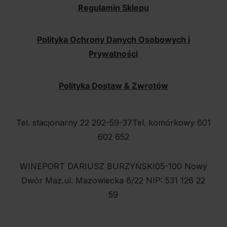
Regulamin Sklepu
Polityka Ochrony Danych Osobowych i
Prywatności
Polityka Dostaw & Zwrotów
Tel. stacjonarny 22 292-59-37
Tel. komórkowy 601
602 652
WINEPORT DARIUSZ BURZYŃSKI
05-100 Nowy
Dwór Maz.
ul. Mazowiecka 6/22
NIP: 531 126 22
59