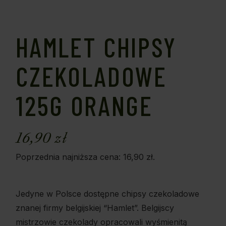
HAMLET CHIPSY
CZEKOLADOWE
125G ORANGE
16,90
zł
Poprzednia najniższa cena:
16,90
zł
.
Jedyne w Polsce dostępne chipsy czekoladowe
znanej firmy belgijskiej “Hamlet”. Belgijscy
mistrzowie czekolady opracowali wyśmienitą