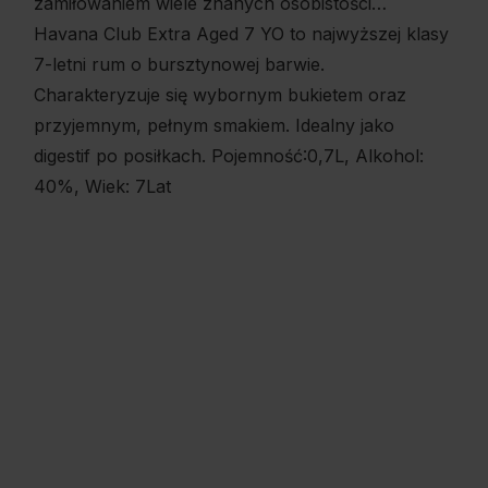
zamiłowaniem wiele znanych osobistości…
Havana Club Extra Aged 7 YO to najwyższej klasy
7-letni rum o bursztynowej barwie.
Charakteryzuje się wybornym bukietem oraz
przyjemnym, pełnym smakiem. Idealny jako
digestif po posiłkach. Pojemność:0,7L, Alkohol:
40%, Wiek: 7Lat