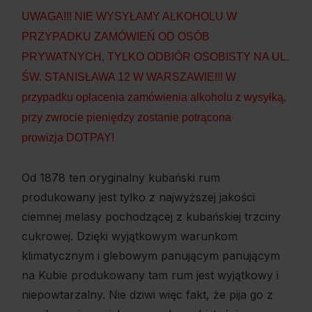
UWAGA!!! NIE WYSYŁAMY ALKOHOLU W
PRZYPADKU ZAMÓWIEŃ OD OSÓB
PRYWATNYCH, TYLKO ODBIÓR OSOBISTY NA UL.
ŚW. STANISŁAWA 12 W WARSZAWIE!!! W
przypadku opłacenia zamówienia alkoholu z wysyłką,
przy zwrocie pieniędzy zostanie potrącona
prowizja DOTPAY!
Od 1878 ten oryginalny kubański rum
produkowany jest tylko z najwyższej jakości
ciemnej melasy pochodzącej z kubańskiej trzciny
cukrowej. Dzięki wyjątkowym warunkom
klimatycznym i glebowym panującym panującym
na Kubie produkowany tam rum jest wyjątkowy i
niepowtarzalny. Nie dziwi więc fakt, że pija go z