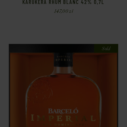
KARUKERA RHUM BLANC 42% 0,7L
147,00
zł
Sold