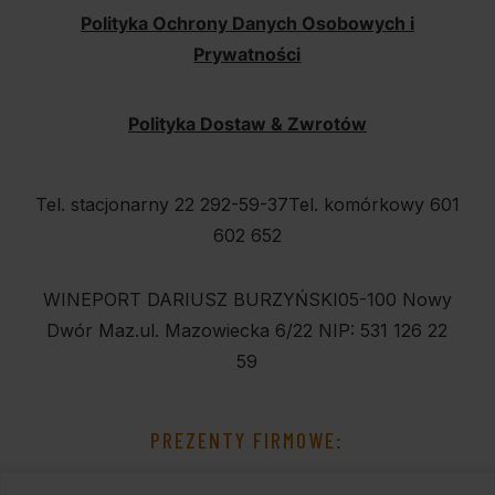
Polityka Ochrony Danych Osobowych i
Prywatności
Polityka Dostaw & Zwrotów
Tel. stacjonarny 22 292-59-37
Tel. komórkowy 601
602 652
WINEPORT DARIUSZ BURZYŃSKI
05-100 Nowy
Dwór Maz.
ul. Mazowiecka 6/22
NIP: 531 126 22
59
PREZENTY FIRMOWE: