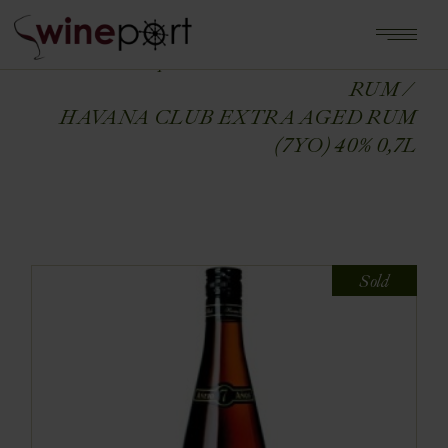
Home
Shop
ALKOHOLE MOCNE
RUM
HAVANA CLUB EXTRA AGED RUM
(7YO) 40% 0,7L
Sold