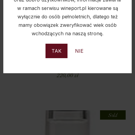
w ramach serwisu wineport.pl kierowane są
wyłącznie do osób pełnoletnich, dlatego też
mamy obowiązek zweryfikować wiek osób
wchodzących na naszą stronę.
TAK
NIE
ADMIRAL RODNEY HMS PRINCESSA 40% 0,7L
220,00
zł
Sold