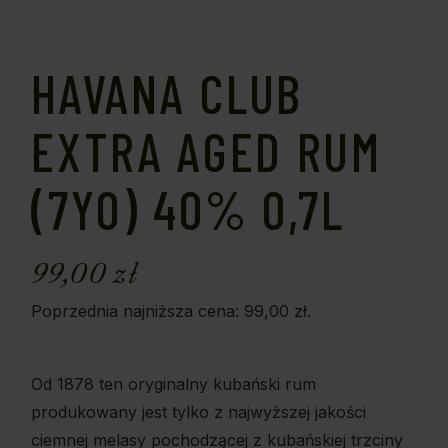
HAVANA CLUB
EXTRA AGED RUM
(7YO) 40% 0,7L
99,00
zł
Poprzednia najniższa cena:
99,00
zł
.
Od 1878 ten oryginalny kubański rum
produkowany jest tylko z najwyższej jakości
ciemnej melasy pochodzącej z kubańskiej trzciny