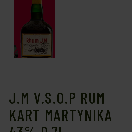
J.M V.S.O.P RUM
KART MARTYNIKA
43% 0,7L