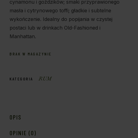
cynamonu i goździków; smaki przyprawionego
masła i cytrynowego toffi; gładkie i subtelne
wykończenie. Idealny do popijania w czystej
postaci lub w drinkach Old-Fashioned i
Manhattan.
BRAK W MAGAZYNIE
RUM
KATEGORIA
OPIS
OPINIE (0)