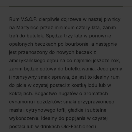
Rum V.S.O.P. cierpliwie dojrzewa w naszej piwnicy
na Martynice przez minimum cztery lata, zanim
trafi do butelek. Spędza trzy lata w ponownie
opalonych beczkach po bourbonie, a następnie
jest przenoszony do nowych beczek z
amerykańskiego dębu na co najmniej jeszcze rok,
zanim będzie gotowy do butelkowania. Jego pełny
i intensywny smak sprawia, że jest to idealny rum
do picia w czystej postaci z kostką lodu lub w
koktajlach. Bogactwo nugatów o aromatach
cynamonu i goździków; smaki przyprawionego
masła i cytrynowego toffi; gładkie i subtelne
wykończenie. Idealny do popijania w czystej
postaci lub w drinkach Old-Fashioned i