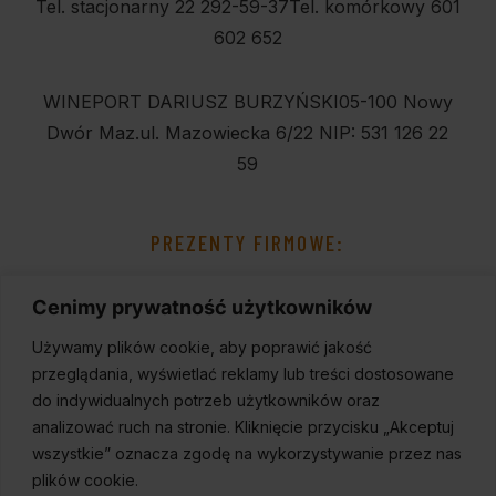
Tel. stacjonarny 22 292-59-37
Tel. komórkowy 601
602 652
WINEPORT DARIUSZ BURZYŃSKI
05-100 Nowy
Dwór Maz.
ul. Mazowiecka 6/22
NIP: 531 126 22
59
PREZENTY FIRMOWE:
Cenimy prywatność użytkowników
Używamy plików cookie, aby poprawić jakość
przeglądania, wyświetlać reklamy lub treści dostosowane
do indywidualnych potrzeb użytkowników oraz
analizować ruch na stronie. Kliknięcie przycisku „Akceptuj
wszystkie” oznacza zgodę na wykorzystywanie przez nas
plików cookie.