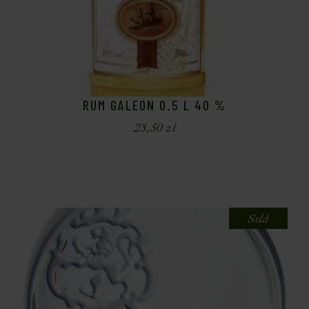
RUM GALEON 0.5 L 40 %
23,50
zł
Sold