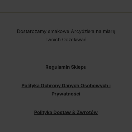
Dostarczamy smakowe Arcydzieła na miarę
Twoich Oczekiwań.
Regulamin Sklepu
Polityka Ochrony Danych Osobowych i
Prywatności
Polityka Dostaw & Zwrotów