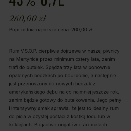
260,00
zł
Poprzednia najniższa cena:
260,00
zł
.
Rum V.S.O.P. cierpliwie dojrzewa w naszej piwnicy
na Martynice przez minimum cztery lata, zanim
trafi do butelek. Spędza trzy lata w ponownie
opalonych beczkach po bourbonie, a następnie
jest przenoszony do nowych beczek z
amerykańskiego dębu na co najmniej jeszcze rok,
zanim będzie gotowy do butelkowania. Jego pełny
i intensywny smak sprawia, że jest to idealny rum
do picia w czystej postaci z kostką lodu lub w
koktajlach. Bogactwo nugatów o aromatach