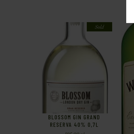
Sold
BLOSSOM GIN GRAND
RESERVA 40% 0,7L