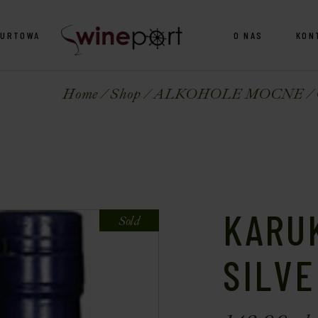
HURTOWA
O NAS
KON
Home
Shop
ALKOHOLE MOCNE
KARU
Sold
SILVE