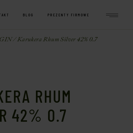
TAKT
BLOG
PREZENTY FIRMOWE
GIN
Karukera Rhum Silver 42% 0.7
KERA RHUM
R 42% 0.7