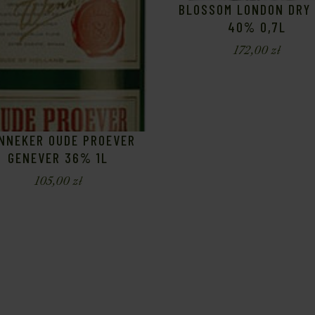
BLOSSOM LONDON DRY 
40% 0,7L
172,00
zł
NNEKER OUDE PROEVER
GENEVER 36% 1L
105,00
zł