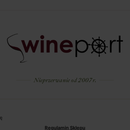
Nieprzerwanie od 2007 r.
ę
Regulamin Sklepu